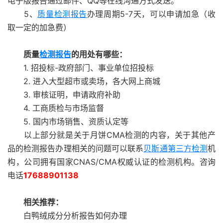
电子版报告通过邮件、QQ等在线沟通方式发送。
5、
质量检测报告
办理周期5-7天，可以申请加急（收
取一定的加急费）
质量
检测报告
的用处有哪些：
1. 招投标-政府部门、事业单位招投标
2. 进入大型超市或卖场，各大网上商城
3. 审核证明，申请政府补助
4. 工商质检与市场监督
5. 国内市场销售、资质认定等
以上部分就是关于月饼CMA检测的内容，关于其他产
品的检测报告办理相关的问题可以联系
贝斯通
第三方检测
机
构，公司拥有国家CNAS/CMA权威认证的检测机构。咨询
电话
17688901138
相关推荐：
白鸭绒成分分析报告如何办理