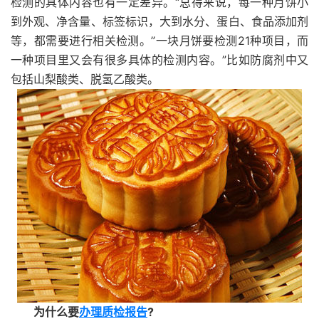
检测的具体内容也有一定差异。“总得来说，每一种月饼小
到外观、净含量、标签标识，大到水分、蛋白、食品添加剂
等，都需要进行相关检测。”一块月饼要检测21种项目，而
一种项目里又会有很多具体的检测内容。”比如防腐剂中又
包括山梨酸类、脱氢乙酸类。
为什么要
办理质检报告
?