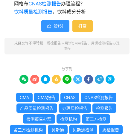
网格布
CNAS检测报告
办理流程？
饮料质量检测报告
，饮料成分分析
赞(
5
)
打赏

未经允许不得转载：
质检报告
»
月饼CMA报告，月饼检测报告办理
流程
分享到









CMA
CMA报告
CNAS
CNAS检测报告
产品质量检测报告
办理质检报告
检测报告
检测报告办理
检测机构
第三方检测
第三方检测机构
贝斯通
贝斯通检测
质检报告