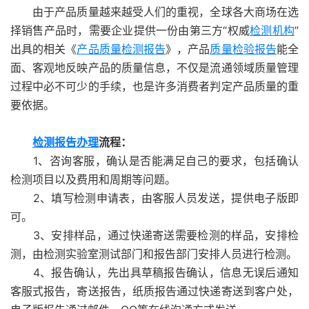
由于产品质量越来越受人们的重视，全球各大商场在选
择销售产品时，需要企业提供一份由第三方“权威
检测机构
”
出具的相关《
产品质量检测报告
》，产品
质量检验报告
能全
面、客观地反映产品的质量信息，不仅是流通领域质量管理
过程中必不可少的手续，也是许多消费者判定产品质量的重
要依据。
检测报告办理
流程：
1、咨询客服，确认是否能满足自己的要求，包括确认
检测项目以及费用和周期等问题。
2、填写检测申请表，由客服人员发送，提供电子版即
可。
3、安排样品，通过快递寄送需要检测的样品，安排检
测，由检测实验室测试部门和报告部门安排人员进行检测。
4、报告确认，先出具草稿报告确认，信息无误后通知
客服式报告，寄送报告，纸质报告通过快递寄送到客户处，