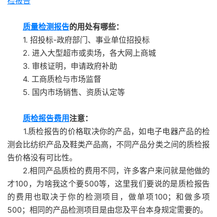
检报告
质量检测报告
的用处有哪些：
1. 招投标-政府部门、事业单位招投标
2. 进入大型超市或卖场，各大网上商城
3. 审核证明，申请政府补助
4. 工商质检与市场监督
5. 国内市场销售、资质认定等
质检报告费用
注意：
1.质检报告的价格取决你的产品，如电子电器产品的检
测会比纺织产品及鞋类产品高，不同产品分类之间的质检报
告价格没有可比性。
2.相同产品质检的费用不同，许多客户来问就是他做的
才100，为啥我这个要500等，这里我们要说的是质检报告
的费用也取决于你的检测项目，做单项100；和做多项
500；相同的产品检测项目是由您及平台本身规定需要的。