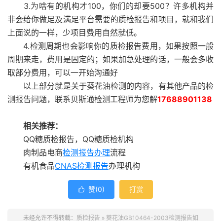
3.为啥有的机构才100，你们的却要500？许多机构并
非会给你做足及满足平台需要的质检报告和项目，就和我们
上面说的一样，少项目费用自然就低。
4.检测周期也会影响你的质检报告费用，如果按照一般
周期来走，费用是固定的；如果加急处理的话，一般会多收
取部分费用，可以一开始沟通好
以上部分就是关于葵花油检测的内容，有其他产品的检
测报告问题，联系贝斯通检测工程师为您解
17688901138
相关推荐：
QQ糖质检报告，QQ糖质检机构
肉制品电商
检测报告办理
流程
有机食品
CNAS检测报告
办理机构
赞(
0
)
打赏

未经允许不得转载：
质检报告
»
葵花油GB10464-2003检测报告如