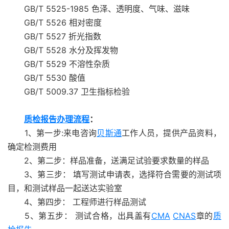
GB/T 5525-1985 色泽、透明度、气味、滋味
GB/T 5526 相对密度
GB/T 5527 折光指数
GB/T 5528 水分及挥发物
GB/T 5529 不溶性杂质
GB/T 5530 酸值
GB/T 5009.37 卫生指标检验
质检报告办理流程
：
1、第一步:来电咨询
贝斯通
工作人员，提供产品资料，
确定检测费用
2、第二步：样品准备，送满足试验要求数量的样品
3、第三步： 填写测试申请表，选择符合需要的测试项
目，和测试样品一起送达实验室
4、第四步： 工程师进行样品测试
5、第五步： 测试合格，出具盖有
CMA
CNAS
章的
质