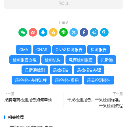
何办理
分享到









CMA
CNAS
CNAS检测报告
检测报告
检测报告办理
检测机构
电商检测报告
贝斯通
贝斯通检测
质检报告
质检报告办理
质检报告办理流程
质检报告费用
质量检测报告
上一篇
下一篇
果脯电商检测报告如何申请
干果检测报告，干果检测标准，
干果检测流程
相关推荐