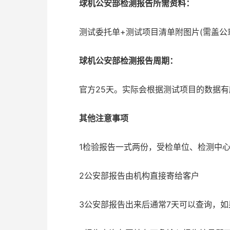
球机公安部检测报告所需资料：
测试委托单+测试项目清单附图片(需盖公
球机公安部检测报告周期：
官方25天。实际会根据测试项目的数据有
其他注意事项
1检验报告一式两份，受检单位、检测中心
2公安部报告由机构直接寄给客户
3公安部报告出来后通常7天可以查询，如