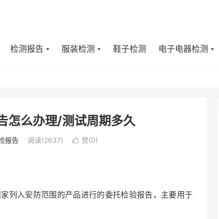
检测报告
服装检测
鞋子检测
电子电器检测
告怎么办理/测试周期多久
检报告
阅读(2637)
赞(
0
)

家列入安防范围的产品进行的委托检验报告，主要用于