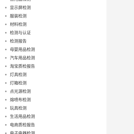
显示屏检测
服装检测
材料检测
检测与认证
检测报告
母婴用品检测
汽车用品检测
淘宝质检报告
灯具检测
灯箱检测
点光源检测
熔喷布检测
玩具检测
生活用品检测
电商质检报告
电子电器检测