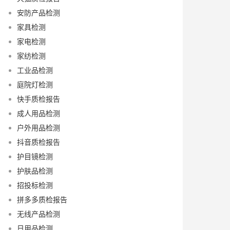
安防产品检测
家具检测
家电检测
家纺检测
工业品检测
庭院灯检测
快手质检报告
成人用品检测
户外用品检测
抖音质检报告
护目镜检测
护肤品检测
招投标检测
拼多多质检报告
无线产品检测
日用品检测