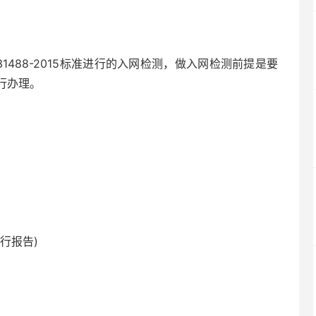
488-2015标准进行的入网检测，做入网检测前提是要
行办理。
行报告)