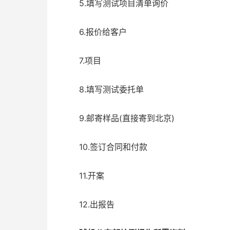
5.填写测试项目清单询价
6.报价给客户
7.项目
8.填写测试委托单
9.邮寄样品(直接寄到北京)
10.签订合同和付款
11.开案
12.出报告