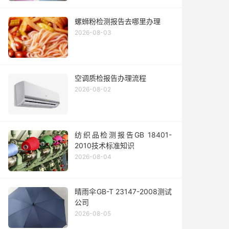
螺蛳粉检测报告去哪里办理
2026-08-03
空调质检报告办理流程
2026-08-02
纺织品检测报告GB 18401-
2010技术标准知识
2026-08-04
晴雨伞GB-T 23147-2008测试
公司
2026-08-05