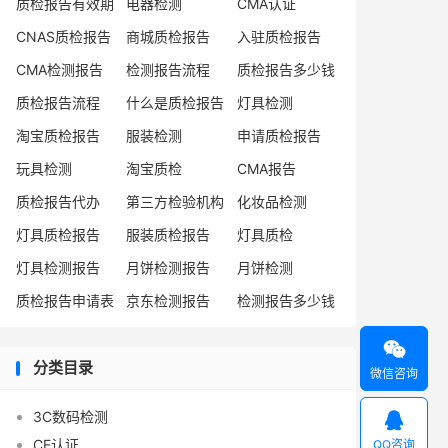
质检报告有效期
电器检测
CMA认证
CNAS质检报告
商城质检报告
入驻质检报告
CMA检测报告
检测报告流程
质检报告多少钱
质检报告流程
什么是质检报告
灯具检测
淘宝质检报告
服装检测
申请质检报告
玩具检测
淘宝质检
CMA报告
质检报告代办
第三方检验机构
化妆品检测
灯具质检报告
服装质检报告
灯具质检
灯具检测报告
月饼检测报告
月饼检测
质检报告申请表
京东检测报告
检测报告多少钱

分类目录
微信咨询
3C数码检测

CE认证
QQ咨询