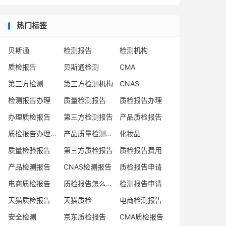
热门标签
贝斯通
检测报告
检测机构
质检报告
贝斯通检测
CMA
第三方检测
第三方检测机构
CNAS
检测报告办理
质量检测报告
质检报告办理
办理质检报告
第三方检测报告
产品质检报告
质检报告办理流程
产品质量检测报告
化妆品
质量检验报告
第三方质检报告
质检报告费用
产品检测报告
CNAS检测报告
质检报告申请
电商质检报告
质检报告怎么办理
检测报告申请
天猫质检报告
天猫质检
电商检测报告
安全检测
京东质检报告
CMA质检报告