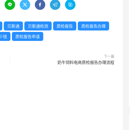





贝斯通
贝斯通检测
质检报告
质检报告办理
少钱
质检报告申请
下一篇
奶牛饲料电商质检报告办理流程