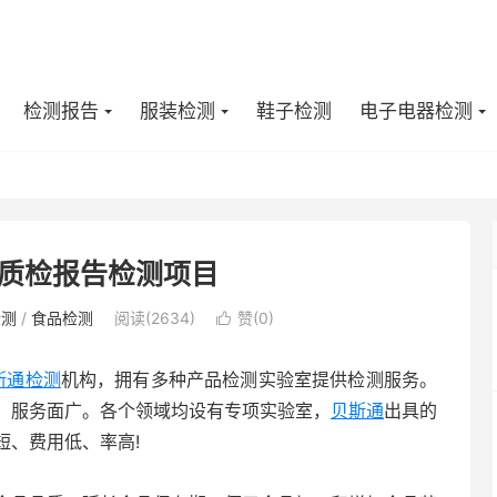
检测报告
服装检测
鞋子检测
电子电器检测
质检报告检测项目
检测
/
食品检测
阅读(2634)
赞(
0
)

斯通检测
机构，拥有多种产品检测实验室提供检测服务。
，服务面广。各个领域均设有专项实验室，
贝斯通
出具的
短、费用低、率高!