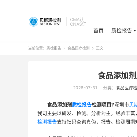
CMA认
CNAS证
首页
质检报告
当前位置：
质检报告
食品医疗检测
正文


食品添加剂
2026-07-31
分类：
食品医疗
食品添加剂
质检报告
检测项目?
深圳市
贝
我司主要以研发、检测、分析为主。经验丰富
检测报告
支持扫码查询真伪，报告。检测周期