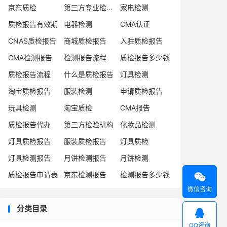
京东质检
第三方专业检验机构
家电检测
质检报告有效期
电器检测
CMA认证
CNAS质检报告
商城质检报告
入驻质检报告
CMA检测报告
检测报告流程
质检报告多少钱
质检报告流程
什么是质检报告
灯具检测
淘宝质检报告
服装检测
申请质检报告
玩具检测
淘宝质检
CMA报告
质检报告代办
第三方检验机构
化妆品检测
灯具质检报告
服装质检报告
灯具质检
灯具检测报告
月饼检测报告
月饼检测
质检报告申请表
京东检测报告
检测报告多少钱

微信咨询
分类目录

QQ咨询