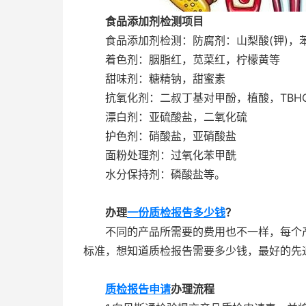
食品添加剂检测项目
食品添加剂检测：防腐剂：山梨酸(钾)，苯甲
着色剂：胭脂红，苋菜红，柠檬黄等
甜味剂：糖精钠，甜蜜素
抗氧化剂：二叔丁基对甲酚，植酸，TBH
漂白剂：亚硫酸盐，二氧化硫
护色剂：硝酸盐，亚硝酸盐
面粉处理剂：过氧化苯甲酰
水分保持剂：磷酸盐等。
办理
一份质检报告多少钱
？
不同的产品所需要的费用也不一样，每个产
标准，想知道质检报告需要多少钱，最好的先
质检报告申请
办理流程