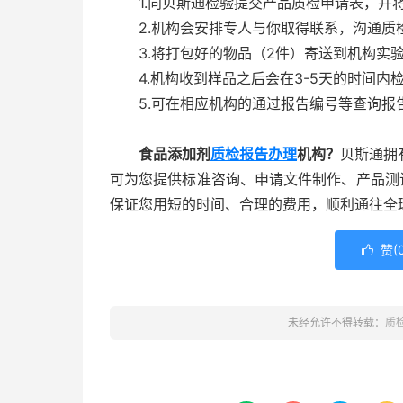
1.向贝斯通检验提交产品质检申请表，并将
2.机构会安排专人与你取得联系，沟通质
3.将打包好的物品（2件）寄送到机构实
4.机构收到样品之后会在3-5天的时间内
5.可在相应机构的通过报告编号等查询报
食品添加剂
质检报告办理
机构？
贝斯通拥
可为您提供标准咨询、申请文件制作、产品测
保证您用短的时间、合理的费用，顺利通往全
赞(

未经允许不得转载：
质