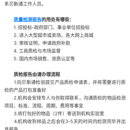
系贝斯通工作人员。
质量检测报告
的用处有哪些：
1. 招投标-政府部门、事业单位招投标
2. 进入大型超市或卖场，各大网上商城
3. 审核证明，申请政府补助
4. 工商质检与市场监督
5. 国内市场销售、资质认定等
质检报告由请办理流程
1.向贝斯通检验提交产品质检申请表，并将需要进行质
检的产品打包准备好
2.机构会安排专人与你取得联系，沟通质检的物品检测
项目、标准、流程、周期、费用等事宜
3.将打包好的物品（2件）寄送到机构实验室
4.机构收到样品之后会在3-5天的时间内检测完毕并出
具报告