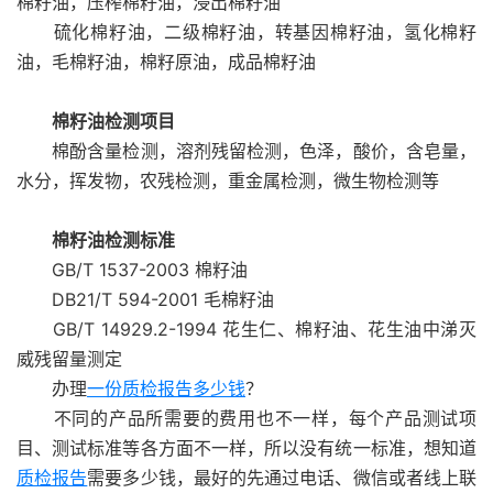
棉籽油，压榨棉籽油，浸出棉籽油
硫化棉籽油，二级棉籽油，转基因棉籽油，氢化棉籽
油，毛棉籽油，棉籽原油，成品棉籽油
棉籽油检测项目
棉酚含量检测，溶剂残留检测，色泽，酸价，含皂量，
水分，挥发物，农残检测，重金属检测，微生物检测等
棉籽油检测标准
GB/T 1537-2003 棉籽油
DB21/T 594-2001 毛棉籽油
GB/T 14929.2-1994 花生仁、棉籽油、花生油中涕灭
威残留量测定
办理
一份质检报告多少钱
？
不同的产品所需要的费用也不一样，每个产品测试项
目、测试标准等各方面不一样，所以没有统一标准，想知道
质检报告
需要多少钱，最好的先通过电话、微信或者线上联