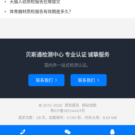
天猫入驻质检报告在哪提交
体育器材质检报告有效期是多久？
贝斯通检测中心 专业认证 诚挚服务
国内外一站式检测认证。
联系我们
联系我们


© 2010-2026
质检报告
网站地图
粤ICP备18134443号
请求次数：38 次，加载用时：0.140 秒，内存占用：6.63 MB


