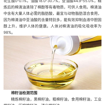
花生酸0-0.1%，油酸18.0-30.7%，亚油酸44.9-55.0%，精
炼后的棉清油清除了棉酚等有毒物质，可供人食用。棉清油
中含有大量人体必需的脂肪酸，最宜与动物脂肪混合食用，
因为棉清油中亚油酸的含量特别多，能有效抑制血液中胆固
醇上升，维护人体的健康。人体对棉清油的吸化吸收率为
98%。
棉籽油检测范围
精炼棉籽油，黑棉籽油，粗棉籽油，食用棉籽油，工业