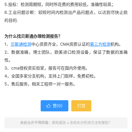
5.投标：检测周期短，同时所花费的费用较低，准确性较高；
6.工业问题诊断：较短时间内检测出产品问题点，以达到尽快止损
的目的.
为什么找贝斯通办理检测报告？
1、
贝斯通检测
中心资质齐全，CMA资质认证的
第三方检测
机构。
2、数据准确，博士团队，欧美进口检测设备，保证了数据的准确
性。
3、cma授权资实验室，报告可在国内外使用。
4，全国多家分支机构，支持上门取样，免费初检。
5，售后服务，相关工程师一对一服务。
赞(
0
)
打赏

未经允许不得转载：
质检报告
»
冻肉水分检测方法有哪些？