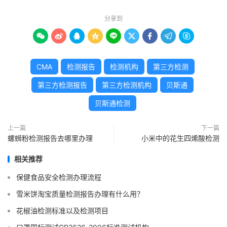
分享到









CMA
检测报告
检测机构
第三方检测
第三方检测报告
第三方检测机构
贝斯通
贝斯通检测
上一篇
下一篇
螺蛳粉检测报告去哪里办理
小米中的花生四烯酸检测
相关推荐
保健食品安全检测办理流程
雪米饼淘宝质量检测报告办理有什么用？
花椒油检测标准以及检测项目