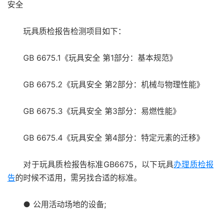
安全
玩具质检报告检测项目如下：
GB 6675.1《玩具安全 第1部分：基本规范》
GB 6675.2《玩具安全 第2部分：机械与物理性能》
GB 6675.3《玩具安全 第3部分：易燃性能》
GB 6675.4《玩具安全 第4部分：特定元素的迁移》
对于玩具质检报告标准GB6675，以下玩具
办理质检报
告
的时候不适用，需另找合适的标准。
● 公用活动场地的设备;