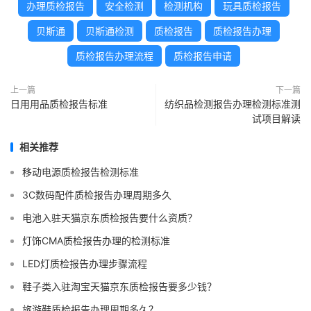
办理质检报告
安全检测
检测机构
玩具质检报告
贝斯通
贝斯通检测
质检报告
质检报告办理
质检报告办理流程
质检报告申请
上一篇
下一篇
日用用品质检报告标准
纺织品检测报告办理检测标准测
试项目解读
相关推荐
移动电源质检报告检测标准
3C数码配件质检报告办理周期多久
电池入驻天猫京东质检报告要什么资质？
灯饰CMA质检报告办理的检测标准
LED灯质检报告办理步骤流程
鞋子类入驻淘宝天猫京东质检报告要多少钱？
旅游鞋质检报告办理周期多久？