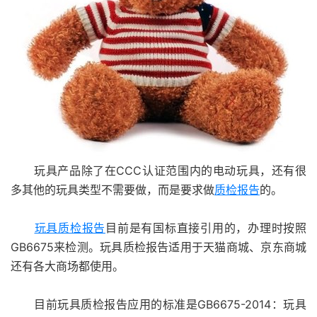
玩具产品除了在CCC认证范围内的电动玩具，还有很
多其他的玩具类型不需要做，而是要求做
质检报告
的。
玩具质检报告
目前是有国标直接引用的，办理时按照
GB6675来检测。玩具质检报告适用于天猫商城、京东商城
还有各大商场都使用。
目前玩具质检报告应用的标准是GB6675-2014：玩具