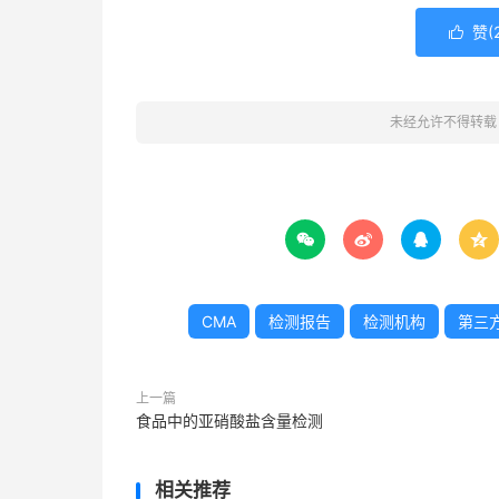
赞(

未经允许不得转载




CMA
检测报告
检测机构
第三
上一篇
食品中的亚硝酸盐含量检测
相关推荐