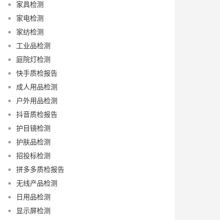
家具检测
家电检测
家纺检测
工业品检测
庭院灯检测
快手质检报告
成人用品检测
户外用品检测
抖音质检报告
护目镜检测
护肤品检测
招投标检测
拼多多质检报告
无线产品检测
日用品检测
显示屏检测