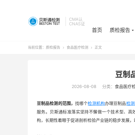
CMA认
CNAS证
首页
质检报告
当前位置：
质检报告
食品医疗检测
正文


豆制
2026-08-08
分类：
食品医疗
豆制品检测的范围，
找哪个
检测机构
办理豆制品
检测
服务。贝斯通标准落实坚持不懈做一个技术型、高
构，长期性着眼于促进剖析检验产业链的稳步发展，