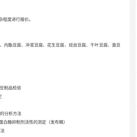
杂程度进行报价。
、内酯豆腐、冲浆豆腐、花生豆腐、纹丝豆腐、千叶豆腐、臭豆
菜、豆制品检验
定
标准的分析方法
品中胰蛋白酶抑制剂活性的测定（发布稿）
方法