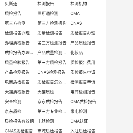
贝斯通
检测报告
检测机构
质检报告
贝斯通检测
CMA
第三方检测
第三方检测机构
CNAS
检测报告办理
质量检测报告
质检报告办理
办理质检报告
第三方检测报告
产品质检报告
质检报告办理流程
产品质量检测报告
化妆品
质量检验报告
第三方质检报告
质检报告费用
产品检测报告
CNAS检测报告
质检报告申请
电商质检报告
质检报告怎么办理
检测报告申请
天猫质检报告
天猫质检
电商检测报告
安全检测
京东质检报告
CMA质检报告
京东质检
第三方专业检验机构
家电检测
质检报告有效期
电器检测
CMA认证
CNAS质检报告
商城质检报告
入驻质检报告