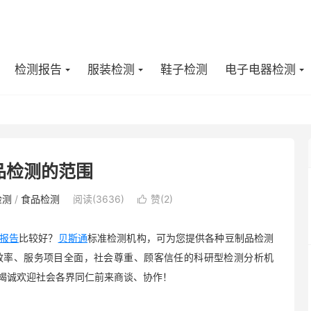
检测报告
服装检测
鞋子检测
电子电器检测
品检测的范围
检测
/
食品检测
阅读(3636)
赞(
2
)

报告
比较好？
贝斯通
标准检测机构，可为您提供各种豆制品检测
效率、服务项目全面，社会尊重、顾客信任的科研型检测分析机
竭诚欢迎社会各界同仁前来商谈、协作！