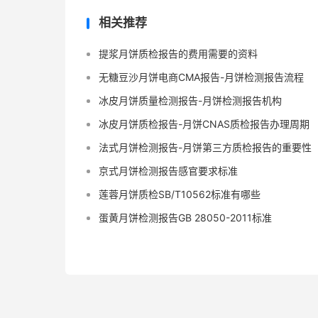
相关推荐
提浆月饼质检报告的费用需要的资料
无糖豆沙月饼电商CMA报告-月饼检测报告流程
冰皮月饼质量检测报告-月饼检测报告机构
冰皮月饼质检报告-月饼CNAS质检报告办理周期
法式月饼检测报告-月饼第三方质检报告的重要性
京式月饼检测报告感官要求标准
莲蓉月饼质检SB/T10562标准有哪些
蛋黄月饼检测报告GB 28050-2011标准