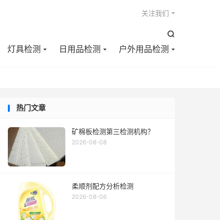

关注我们

灯具检测
日用品检测
户外用品检测
热门文章
矿棉板检测第三检测机构？
2026-08-08
柔顺剂配方分析检测
2026-08-06