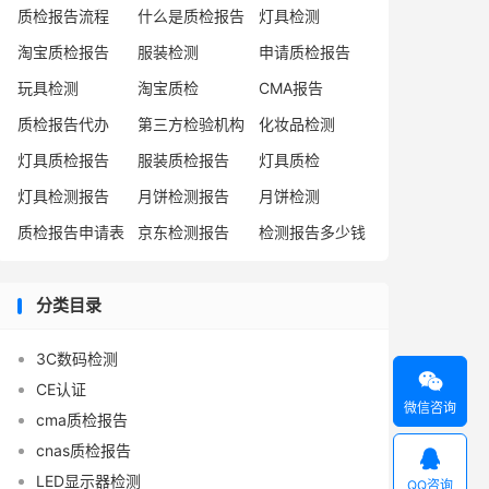
质检报告流程
什么是质检报告
灯具检测
淘宝质检报告
服装检测
申请质检报告
玩具检测
淘宝质检
CMA报告
质检报告代办
第三方检验机构
化妆品检测
灯具质检报告
服装质检报告
灯具质检
灯具检测报告
月饼检测报告
月饼检测
质检报告申请表
京东检测报告
检测报告多少钱
分类目录
3C数码检测

CE认证
微信咨询
cma质检报告
cnas质检报告

LED显示器检测
QQ咨询