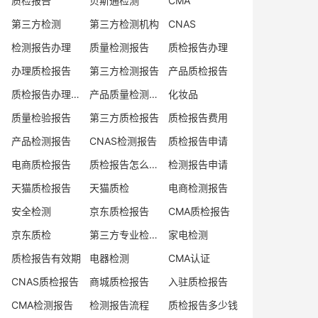
质检报告
贝斯通检测
CMA
第三方检测
第三方检测机构
CNAS
检测报告办理
质量检测报告
质检报告办理
办理质检报告
第三方检测报告
产品质检报告
质检报告办理流程
产品质量检测报告
化妆品
质量检验报告
第三方质检报告
质检报告费用
产品检测报告
CNAS检测报告
质检报告申请
电商质检报告
质检报告怎么办理
检测报告申请
天猫质检报告
天猫质检
电商检测报告
安全检测
京东质检报告
CMA质检报告
京东质检
第三方专业检验机构
家电检测
质检报告有效期
电器检测
CMA认证
CNAS质检报告
商城质检报告
入驻质检报告
CMA检测报告
检测报告流程
质检报告多少钱