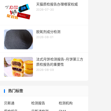
天猫质检报告办理哪家权威
2026-07-30
脱氧剂成分检测
2026-08-01
法式月饼检测报告-月饼第三方
质检报告的重要性
2026-08-09
热门标签
贝斯通
检测报告
检测机构