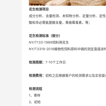
花生检测项目
成分分析、含量检测、未知物分析、定量分析、定性
酸和非必需氨基酸含量，黄曲霉毒素，等；
花生检测标准（部分）
NY/T133-1989饲料用花生
NY/T3319-2018植物性饲料原料中镉的测定直接
检测周期：
7-10个工作日
检测费用：
初检之后根据客户的检测需求以及实验复
检测流程
1、寄样
2、初检