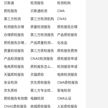
贝斯通
检测报告
检测机构
质检报告
贝斯通检测
CMA
第三方检测
第三方检测机构
CNAS
检测报告办理
质量检测报告
质检报告办理
办理质检报告
第三方检测报告
产品质检报告
质检报告办理流程
产品质量检测报告
化妆品
质量检验报告
第三方质检报告
质检报告费用
产品检测报告
CNAS检测报告
质检报告申请
电商质检报告
质检报告怎么办理
检测报告申请
天猫质检报告
天猫质检
电商检测报告
安全检测
京东质检报告
CMA质检报告
京东质检
第三方专业检验机构
家电检测
质检报告有效期
电器检测
CMA认证
CNAS质检报告
商城质检报告
入驻质检报告