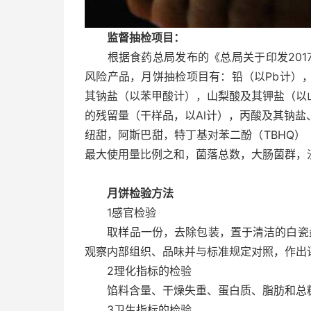
监督抽检项目：
根据食药总局发布的《总局关于印发201
风险产品，月饼抽检项目有：铅（以Pb计）
其钠盐（以苯甲酸计），山梨酸及其钾盐（以
的残留量（干样品，以Al计），丙酸及其钠
纽甜，阿斯巴甜，特丁基对苯二酚（TBHQ
最大使用量比例之和，菌落总数，大肠菌群，
月饼检验方法
1感官检验
取样品一份，去除包装，置于清洁的白瓷盘
观察内部组织、品味并与标准规定对照，作出
2理化指标的检验
馅料含量、干燥失重、蛋白质、脂肪和总糖的检
3卫生指标的检验