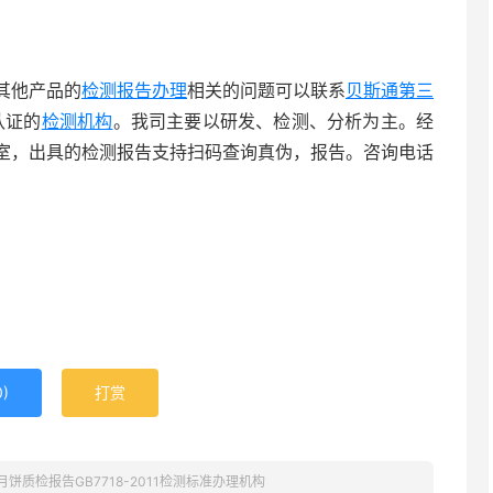
其他产品的
检测报告办理
相关的问题可以联系
贝斯通
第三
认证的
检测机构
。我司主要以研发、检测、分析为主。经
室，出具的检测报告支持扫码查询真伪，报告。咨询电话
0
)
打赏
月饼质检报告GB7718-2011检测标准办理机构