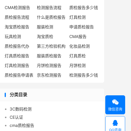
CMA检测报告
检测报告流程
质检报告多少钱
质检报告流程
什么是质检报告
灯具检测
淘宝质检报告
服装检测
申请质检报告
玩具检测
淘宝质检
CMA报告
质检报告代办
第三方检验机构
化妆品检测
灯具质检报告
服装质检报告
灯具质检
灯具检测报告
月饼检测报告
月饼检测
质检报告申请表
京东检测报告
检测报告多少钱
分类目录

3C数码检测
微信咨询
CE认证

cma质检报告
QQ咨询