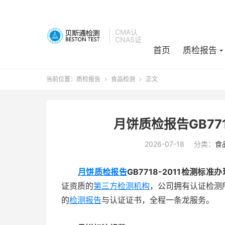
CMA认
CNAS证
首页
质检报告
当前位置：
质检报告
食品检测
正文


月饼质检报告GB77
2026-07-18
分类：
食
月饼质检报告
GB7718-2011检测标准
证资质的
第三方检测机构
，公司拥有认证检测
的
检测报告
与认证证书，全程一条龙服务。