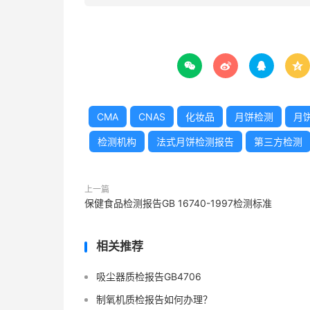




CMA
CNAS
化妆品
月饼检测
月
检测机构
法式月饼检测报告
第三方检测
上一篇
保健食品检测报告GB 16740-1997检测标准
相关推荐
吸尘器质检报告GB4706
制氧机质检报告如何办理？