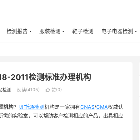
检测报告
服装检测
鞋子检测
电子电器检测
18-2011检测标准办理机构
品检测
阅读(4105)
赞(
0
)

办理机构
？
贝斯通检测
机构是一家拥有
CNAS
/
CMA
权威认
所需的实验室，可以帮助客户检测相应的产品，出具相应