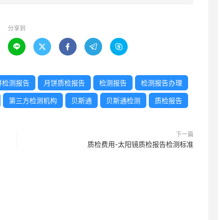
分享到





饼检测报告
月饼质检报告
检测报告
检测报告办理
第三方检测机构
贝斯通
贝斯通检测
质检报告
下一篇
质检费用-太阳镜质检报告检测标准