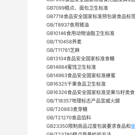
GB7099糕点、面包卫生标准
GB7718食品安全国家标准预包装食品标
GB/T8937食用猪油
GB10146食用动物油脂卫生标准
GB/T10458荞麦
GB/T11761芝麻
GB13104食品安全国家标准食糖
GB14884蜜饯卫生标准
GB14963食品安全国家标准蜂蜜
GB16325干果食品卫生标准
GB16326食品安全国家标准坚果与籽类食
GB/T18357地理标志产品宣威火腿
GB/T20883麦芽糖
GB/T21270食品馅料
GB23350限制商品过度包装要求食品和
GB/T23780糕点质量检验方法