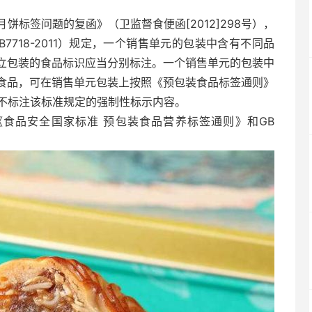
签问题的复函》（卫监督食便函[2012]298号），
718-2011）规定，一个销售单元的包装中含有不同品
立包装的食品标识应当分别标注。一个销售单元的包装中
食品，可在销售单元包装上按照《预包装食品标签通则》
可以不标注该标准规定的强制性标示内容。
1 《食品安全国家标准 预包装食品营养标签通则》和GB
。