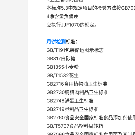
本标准5.3中规定项目的检验方法按GB70
4净含量负偏差
应执行JJF1070的规定。
月饼检测
标准：
GB/T191包装储运图示标志
GB317白砂糖
GB1355小麦粉
GB/T1532花生
GB2716食用植物油卫生标准
GB2730腌腊肉制品卫生标准
GB2748鲜蛋卫生标准
GB2749蛋制品卫生标准
GB2760食品安全国家标准食品添加剂使
GB/T5737食品塑料周转箱
GB7096食品安全国家标准食用菌及其制