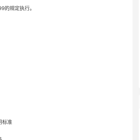
99的规定执行。
用标准
品