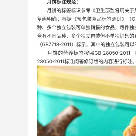
月饼标注规范：
月饼的标签标识参考《卫生部监督局关于月饼标
复函明确：根据《预包装食品标签通则》（GB7
种、多个独立包装可单独销售的食品，每件独
含有不同品种、多个独立包装但不单独销售的
（GB7718-2011）标示，其中的独立包装
月饼的营养标签按照GB 28050-201
28050-2011标准问答修订版的内容进行标注