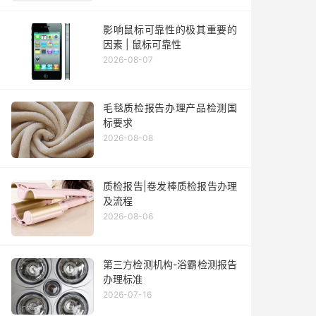
影响鼠标可靠性的极其重要的
因素 | 鼠标可靠性
2026-08-07
毛毯质检报告办理产品检测国
标要求
2026-08-08
质检报告|卷发棒质检报告办理
及流程
2026-08-06
第三方检测机构-浴霸检测报告
办理标准
2026-07-16