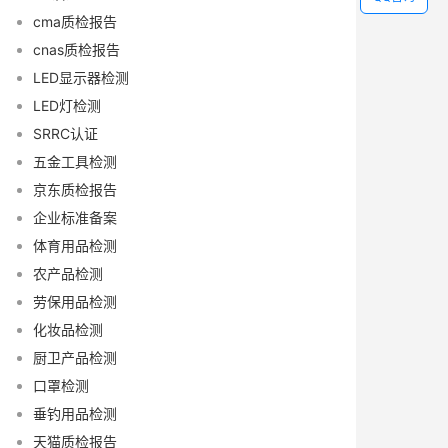
cma质检报告
cnas质检报告
LED显示器检测
LED灯检测
SRRC认证
五金工具检测
京东质检报告
企业标准备案
体育用品检测
农产品检测
劳保用品检测
化妆品检测
厨卫产品检测
口罩检测
垂钓用品检测
天猫质检报告