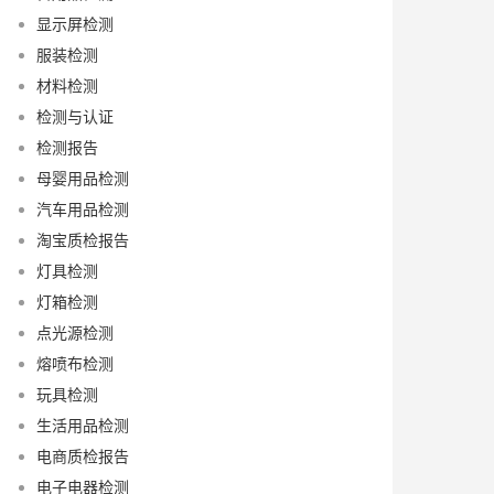
显示屏检测
服装检测
材料检测
检测与认证
检测报告
母婴用品检测
汽车用品检测
淘宝质检报告
灯具检测
灯箱检测
点光源检测
熔喷布检测
玩具检测
生活用品检测
电商质检报告
电子电器检测