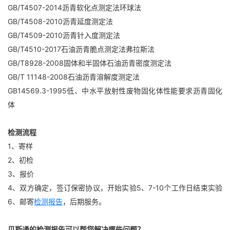
GB/T4507-2014沥青软化点测定法环球法
GB/T4508-2010沥青延度测定法
GB/T4509-2010沥青针入度测定法
GB/T4510-2017石油沥青脆点测定法弗拉斯法
GB/T8928-2008固体和半固体石油沥青密度测定法
GB/T 11148-2008石油沥青溶解度测定法
GB14569.3-1995低、中水平放射性废物固化体性能要求沥青固化
体
检测流程
1、寄样
2、初检
3、报价
4、双方确定，签订保密协议，开始实验5、7-10个工作日结束实验
6、邮寄
检测报告
，后期服务。
贝斯通的检测报告可以帮您解决哪些问题？