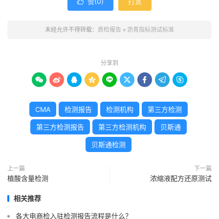
赞(
0
)
打赏

未经允许不得转载：
质检报告
»
沥青指标测试标准
分享到









CMA
检测报告
检测机构
第三方检测
第三方检测报告
第三方检测机构
贝斯通
贝斯通检测
上一篇
下一篇
植酸含量检测
浓缩液配方还原测试
相关推荐
各大电商检入驻检测报告流程是什么？