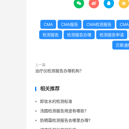




CMA
CMA报告
CMA检测报告
CM
检测报告
检测报告办理
检测报告申请
贝斯通
上一篇
治疗仪检测报告办理机构？
相关推荐
卸妆水的检测标准
汤圆检测报告用途有哪些?
防晒霜检测报告去哪里办理?