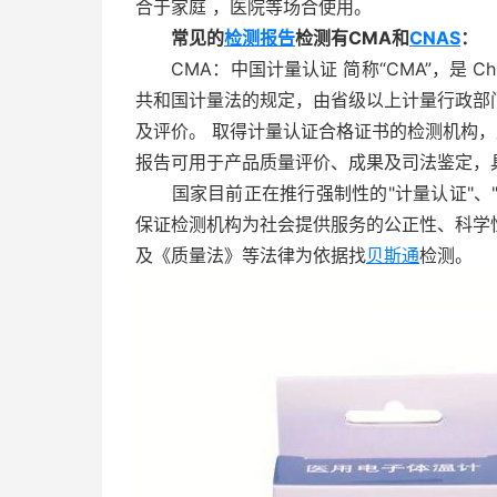
合于家庭 ，医院等场合使用。
常见的
检测报告
检测有CMA和
CNAS
：
CMA：中国计量认证 简称“CMA”，是 China M
共和国计量法的规定，由省级以上计量行政部
及评价。 取得计量认证合格证书的检测机构，
报告可用于产品质量评价、成果及司法鉴定，
国家目前正在推行强制性的"计量认证"、"
保证检测机构为社会提供服务的公正性、科学
及《质量法》等法律为依据找
贝斯通
检测。