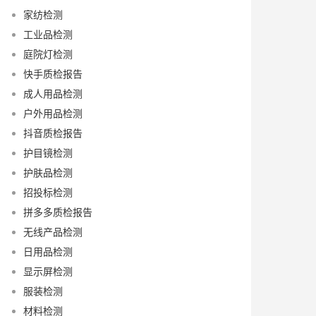
家纺检测
工业品检测
庭院灯检测
快手质检报告
成人用品检测
户外用品检测
抖音质检报告
护目镜检测
护肤品检测
招投标检测
拼多多质检报告
无线产品检测
日用品检测
显示屏检测
服装检测
材料检测