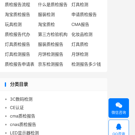
质检报告流程
什么是质检报告
灯具检测
淘宝质检报告
服装检测
申请质检报告
玩具检测
淘宝质检
CMA报告
质检报告代办
第三方检验机构
化妆品检测
灯具质检报告
服装质检报告
灯具质检
灯具检测报告
月饼检测报告
月饼检测
质检报告申请表
京东检测报告
检测报告多少钱
分类目录
3C数码检测

CE认证
微信咨询
cma质检报告
cnas质检报告

LED显示器检测
QQ咨询