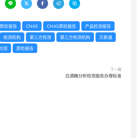





A质检报告
CNAS
CNAS质检报告
产品检测报告
检测机构
第三方检测
第三方检测机构
贝斯通
检测
质检报告
下一篇
白酒酶分析检测报告办理标准