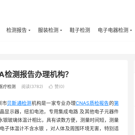
检测报告
服装检测
鞋子检测
电子电器检测
A检测报告办理机构？
医疗检测
阅读(3782)
赞(
0
)

圳市
贝斯通检测
机构是一家专业办理
CNAS质检报告
的
第
晶显示器，纽扣电池，专用集成电路 及其他电子元器件
水银玻璃体温计相比，具有读数方便，测量时间短，测量
电子体温计不含水银 ，对人体及周围环境无害，特别适