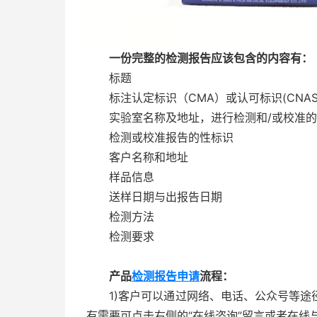
一份完整的检测报告应该包含的内容有：
标题
标注认定标识（CMA）或认可标识(CNAS
实验室名称及地址，进行检测和/或校准的
检测或校准报告的性标识
客户名称和地址
样品信息
送样日期与出报告日期
检测方法
检测要求
产品
检测报告申请
流程：
1)客户可以通过网络、电话、公众号等途
有需要可点击右侧的“在线咨询”留言或者在线