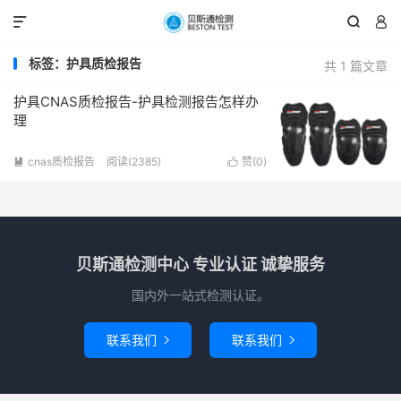



标签：护具质检报告
共 1 篇文章
护具CNAS质检报告-护具检测报告怎样办
理
cnas质检报告
阅读(2385)
赞(
0
)


贝斯通检测中心 专业认证 诚挚服务
国内外一站式检测认证。
联系我们
联系我们

