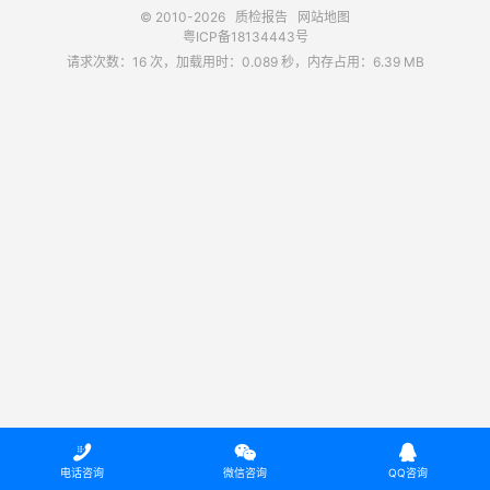
© 2010-2026
质检报告
网站地图
粤ICP备18134443号
请求次数：16 次，加载用时：0.089 秒，内存占用：6.39 MB



电话咨询
微信咨询
QQ咨询