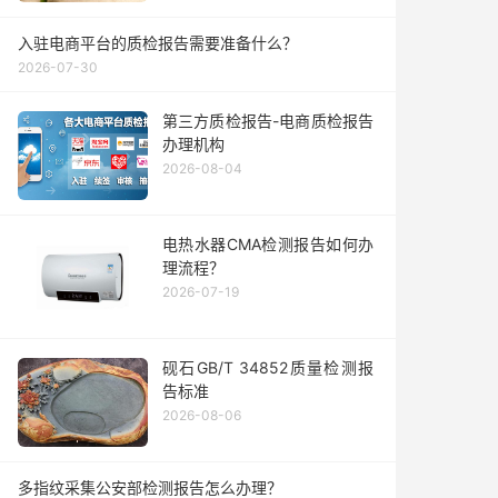
入驻电商平台的质检报告需要准备什么？
2026-07-30
第三方质检报告-电商质检报告
办理机构
2026-08-04
电热水器CMA检测报告如何办
理流程？
2026-07-19
砚石GB/T 34852质量检测报
告标准
2026-08-06
多指纹采集公安部检测报告怎么办理？