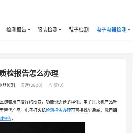
检测报告
服装检测
鞋子检测
电子电器检测
质检报告怎么办理
电器检测
阅读(3806)
赞(
0
)

且随着用户爱好的改变，功能也逐步多样化。电子打火机产品新
型替代产品。电子打火机
检测报告办理
可直接找华通威，我司拥
测报告
，