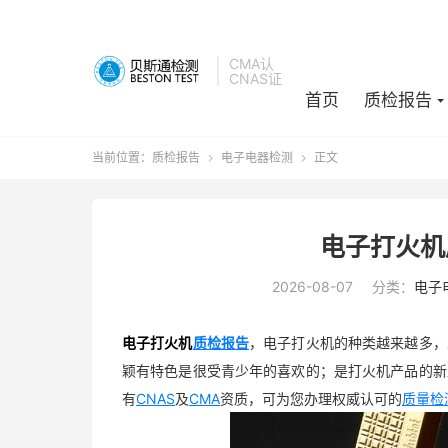
CMA认
CNAS证
首页
质检报告
当前位置：
质检报告
电子电器检测
正文


电子打火机
2026-08-07
分类：
电子
电子打火机
质检报告
，电子打火机的种类越来越多，
颖有特色是很受青少年的喜欢的；是打火机产品的新
有
CNAS
及
CMA
资质，可为您办理权威认可的
质量检