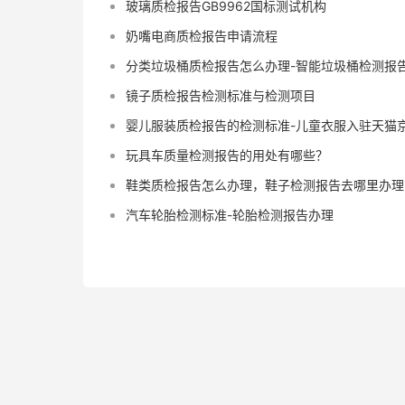
玻璃质检报告GB9962国标测试机构
奶嘴电商质检报告申请流程
分类垃圾桶质检报告怎么办理-智能垃圾桶检测报
镜子质检报告检测标准与检测项目
婴儿服装质检报告的检测标准-儿童衣服入驻天猫京
玩具车质量检测报告的用处有哪些？
鞋类质检报告怎么办理，鞋子检测报告去哪里办理
汽车轮胎检测标准-轮胎检测报告办理