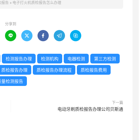
检报告
»
电子打火机质检报告怎么办理
分享到





检测报告办理
检测机构
电器检测
第三方检测
质检报告办理
质检报告办理流程
质检报告费用
质量检测报告
下一篇
电动牙刷质检报告办理公司贝斯通