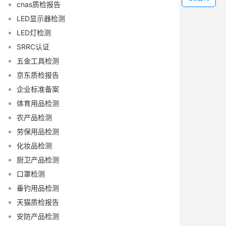
cnas质检报告
LED显示器检测
LED灯检测
SRRC认证
五金工具检测
京东质检报告
企业标准备案
体育用品检测
农产品检测
劳保用品检测
化妆品检测
厨卫产品检测
口罩检测
垂钓用品检测
天猫质检报告
安防产品检测