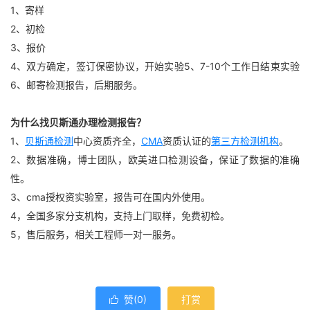
1、寄样
2、初检
3、报价
4、双方确定，签订保密协议，开始实验5、7-10个工作日结束实验
6、邮寄检测报告，后期服务。
为什么找贝斯通办理检测报告？
1、
贝斯通检测
中心资质齐全，
CMA
资质认证的
第三方检测机构
。
2、数据准确，博士团队，欧美进口检测设备，保证了数据的准确
性。
3、cma授权资实验室，报告可在国内外使用。
4，全国多家分支机构，支持上门取样，免费初检。
5，售后服务，相关工程师一对一服务。
赞(
0
)
打赏
