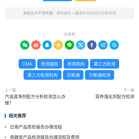
未经允许不得转载：
质检报告
»
膳食补充剂成分分析检测
分享到









CMA
检测报告
检测机构
第三方检测
第三方检测机构
贝斯通
贝斯通检测
上一篇
下一篇
汽油清净剂配方分析检测怎么办
营养强化剂配方检测
理？
相关推荐
日用产品质检报告办理流程
电器类产品检测报告办理流程及费用