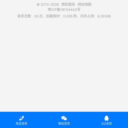
© 2010-2026
质检报告
网站地图
粤ICP备18134443号
请求次数：26 次，加载用时：0.095 秒，内存占用：6.39 MB



电话咨询
微信咨询
QQ咨询