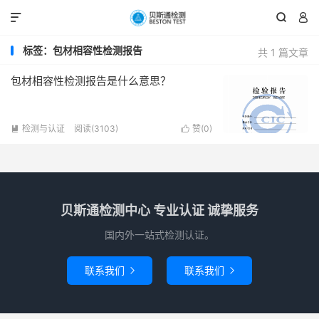



标签：包材相容性检测报告
共 1 篇文章
包材相容性检测报告是什么意思？
检测与认证
阅读(3103)
赞(
0
)


贝斯通检测中心 专业认证 诚挚服务
国内外一站式检测认证。
联系我们
联系我们

