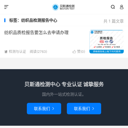



标签：纺织品检测报告中心
共 1 篇文章
纺织品质检报告要怎么去申请办理
检测与认证
阅读(2763)
赞(
0
)


贝斯通检测中心 专业认证 诚挚服务
国内外一站式检测认证。
联系我们
联系我们

