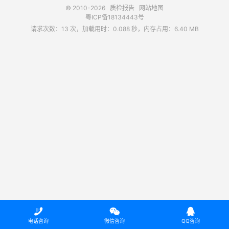
© 2010-2026
质检报告
网站地图
粤ICP备18134443号
请求次数：13 次，加载用时：0.088 秒，内存占用：6.40 MB



电话咨询
微信咨询
QQ咨询