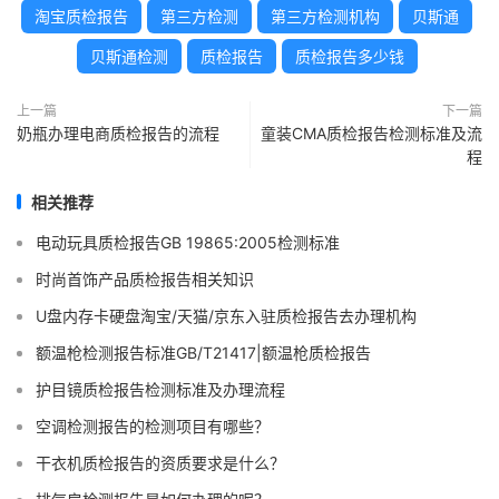
淘宝质检报告
第三方检测
第三方检测机构
贝斯通
贝斯通检测
质检报告
质检报告多少钱
上一篇
下一篇
奶瓶办理电商质检报告的流程
童装CMA质检报告检测标准及流
程
相关推荐
电动玩具质检报告GB 19865:2005检测标准
时尚首饰产品质检报告相关知识
U盘内存卡硬盘淘宝/天猫/京东入驻质检报告去办理机构
额温枪检测报告标准GB/T21417|额温枪质检报告
护目镜质检报告检测标准及办理流程
空调检测报告的检测项目有哪些？
干衣机质检报告的资质要求是什么？