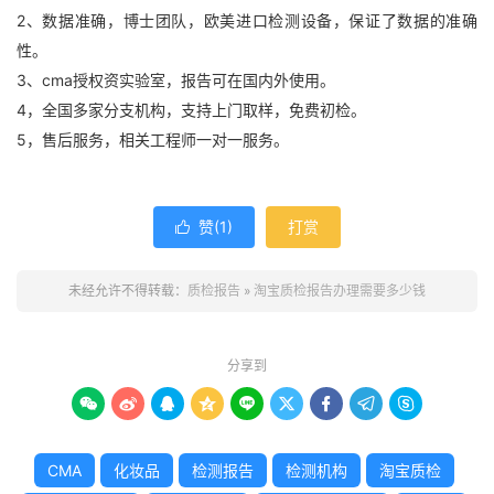
2、数据准确，博士团队，欧美进口检测设备，保证了数据的准确
性。
3、cma授权资实验室，报告可在国内外使用。
4，全国多家分支机构，支持上门取样，免费初检。
5，售后服务，相关工程师一对一服务。
赞(
1
)
打赏

未经允许不得转载：
质检报告
»
淘宝质检报告办理需要多少钱
分享到









CMA
化妆品
检测报告
检测机构
淘宝质检