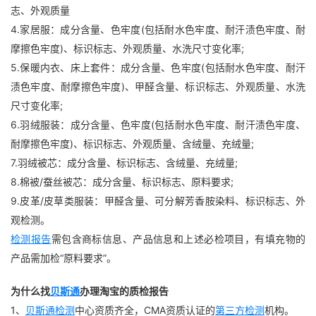
志、外观质量
4.家居服：成分含量、色牢度(包括耐水色牢度、耐汗渍色牢度、耐
摩擦色牢度)、标识标志、外观质量、水洗尺寸变化率;
5.保暖内衣、床上套件：成分含量、色牢度(包括耐水色牢度、耐汗
渍色牢度、耐摩擦色牢度)、甲醛含量、标识标志、外观质量、水洗
尺寸变化率;
6.羽绒服装：成分含量、色牢度(包括耐水色牢度、耐汗渍色牢度、
耐摩擦色牢度)、标识标志、外观质量、含绒量、充绒量;
7.羽绒被芯：成分含量、标识标志、含绒量、充绒量;
8.棉被/蚕丝被芯：成分含量、标识标志、原料要求;
9.皮革/皮草类服装：甲醛含量、可分解芳香胺染料、标识标志、外
观检测。
检测报告
需包含商标信息、产品信息和上述必检项目，有填充物的
产品需加检“原料要求”。
为什么找
贝斯通
办理淘宝的质检报告
1、
贝斯通检测
中心资质齐全，CMA资质认证的
第三方检测
机构。