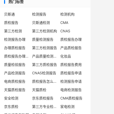
热门标签
贝斯通
检测报告
检测机构
质检报告
贝斯通检测
CMA
第三方检测
第三方检测机构
CNAS
检测报告办理
质量检测报告
质检报告办理
办理质检报告
第三方检测报告
产品质检报告
质检报告办理流程
产品质量检测报告
化妆品
质量检验报告
第三方质检报告
质检报告费用
产品检测报告
CNAS检测报告
质检报告申请
电商质检报告
质检报告怎么办理
检测报告申请
天猫质检报告
天猫质检
电商检测报告
安全检测
京东质检报告
CMA质检报告
京东质检
第三方专业检验机构
家电检测