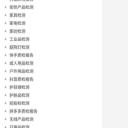
安防产品检测
家具检测
家电检测
家纺检测
工业品检测
庭院灯检测
快手质检报告
成人用品检测
户外用品检测
抖音质检报告
护目镜检测
护肤品检测
招投标检测
拼多多质检报告
无线产品检测
日用品检测