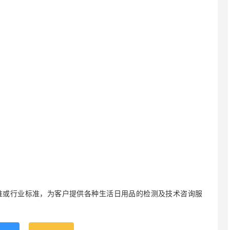
或行业标准，为客户提供各种生活日用品的检测及技术咨询服