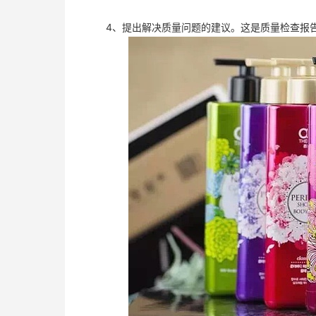
4、提出解决质量问题的建议。这是质量检查报告