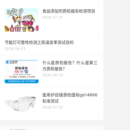
食品添加剂质检报告检测项目
2026-07-31
节能灯可靠性检测之高温变率测试目的
2026-08-03
什么是质检报告？什么是第三
方质检报告？
2026-08-05
医用护目镜质检国标gb14866
标准测试
2026-07-20