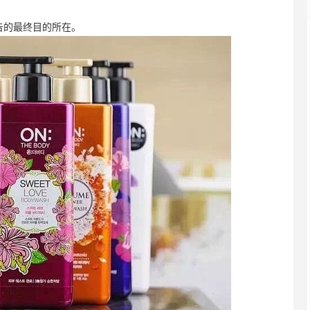
的最终目的所在。