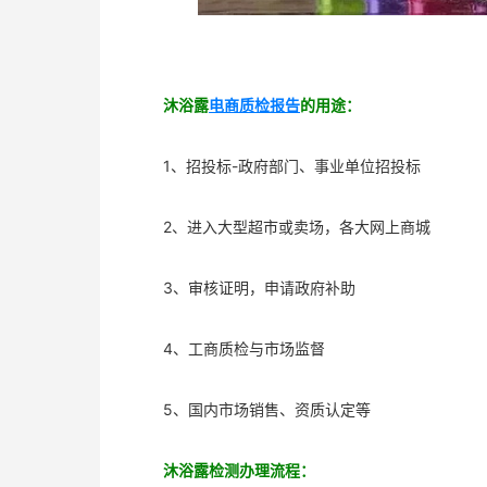
沐浴露
电商质检报告
的用途：
1、招投标-政府部门、事业单位招投标
2、进入大型超市或卖场，各大网上商城
3、审核证明，申请政府补助
4、工商质检与市场监督
5、国内市场销售、资质认定等
沐浴露检测
办理流程：