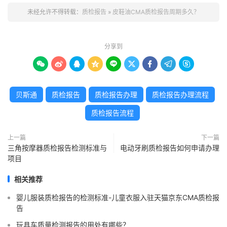
未经允许不得转载：
质检报告
»
皮鞋油CMA质检报告周期多久？
分享到









贝斯通
质检报告
质检报告办理
质检报告办理流程
质检报告流程
上一篇
下一篇
三角按摩器质检报告检测标准与
电动牙刷质检报告如何申请办理
项目
相关推荐
婴儿服装质检报告的检测标准-儿童衣服入驻天猫京东CMA质检报
告
玩具车质量检测报告的用处有哪些？