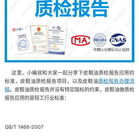
这里，小编就和大家一起分享下皮鞋油质检报告应用的
标准，皮鞋油质检报告项目，以及皮鞋油
质检报告办理流
程
。皮鞋油质检报告并没有特定国标的约束，皮鞋油做质检
报告应用的是轻工行业标准：
QB/T 1466-2007