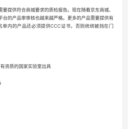
要提供符合商城要求的质检报告。现在随着京东商城、
平台的产品审审核也越来越严格。更多的产品需要提供有
名单内的产品还必须提供CCC证书，否则统统被挡在门
由有资质的国家实验室出具
品