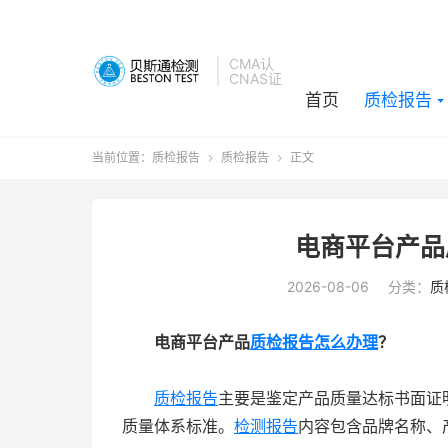
CMA认
CNAS证
首页
质检报告
当前位置：
质检报告
质检报告
正文


电商平台产品
2026-08-06
分类：
质
电商平台产品
质检报告怎么办理
？
质检报告
主要是鉴定产品质量达标书面证
质量体系标准。
检测报告
内容包含品牌名称、