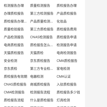
检测报告办理
质量检测报告
质检报告办理
办理质检报告
第三方检测报告
产品质检报告
质检报告办理流程
产品质量检测报告
化妆品
质量检验报告
第三方质检报告
质检报告费用
产品检测报告
CNAS检测报告
质检报告申请
电商质检报告
质检报告怎么办理
检测报告申请
天猫质检报告
天猫质检
电商检测报告
安全检测
京东质检报告
CMA质检报告
京东质检
第三方专业检验机构
家电检测
质检报告有效期
电器检测
CMA认证
CNAS质检报告
商城质检报告
入驻质检报告
CMA检测报告
检测报告流程
质检报告多少钱
质检报告流程
什么是质检报告
灯具检测