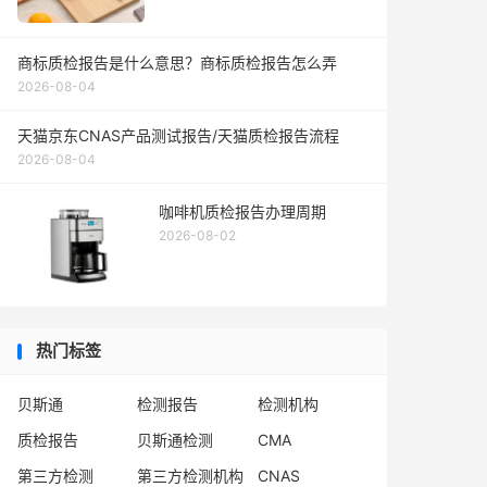
商标质检报告是什么意思？商标质检报告怎么弄
2026-08-04
天猫京东CNAS产品测试报告/天猫质检报告流程
2026-08-04
咖啡机质检报告办理周期
2026-08-02
热门标签
贝斯通
检测报告
检测机构
质检报告
贝斯通检测
CMA
第三方检测
第三方检测机构
CNAS