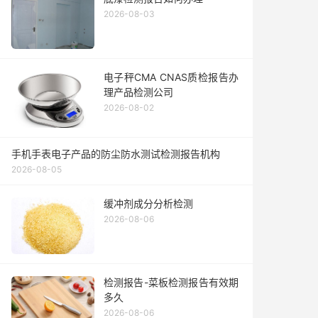
2026-08-03
电子秤CMA CNAS质检报告办
理产品检测公司
2026-08-02
手机手表电子产品的防尘防水测试检测报告机构
2026-08-05
缓冲剂成分分析检测
2026-08-06
检测报告-菜板检测报告有效期
多久
2026-08-06