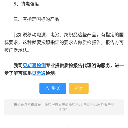
5、抗电强度
三、有指定国标的产品
比如说移动电源、电池、纺织品这些产品，有指定的国
标要求，这种就要按照指定的要求去做质检报告，报告方可
被广泛承认。
我司
贝斯通检测
专业提供质检报告代理咨询服务，进一
步了解可联系
贝斯通
检测。
赞(
0
)
打赏

未经允许不得转载：
质检报告
»
电商质检平台|电商平台质检报告多
少钱？