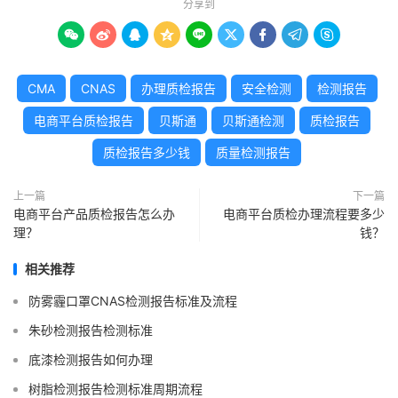
分享到









CMA
CNAS
办理质检报告
安全检测
检测报告
电商平台质检报告
贝斯通
贝斯通检测
质检报告
质检报告多少钱
质量检测报告
上一篇
下一篇
电商平台产品质检报告怎么办
电商平台质检办理流程要多少
理？
钱？
相关推荐
防雾霾口罩CNAS检测报告标准及流程
朱砂检测报告检测标准
底漆检测报告如何办理
树脂检测报告检测标准周期流程