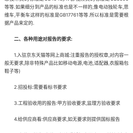
等等.如果细分到产品的标准也是不一样的,像电动独轮车,思
维车,平衡车这样的标准是GB17761等等.所以标准是需要根
据产品来定的.
二、各种用途对报告的要求:
1.入驻京东天猫等网上商城:注重报告的授权章,对内容一
般无要求,除非特殊产品比如移动电源,电池,适配器,衣服箱包
鞋子等)
2.招投标:需要看标书要求
3.工程验收用的报告:甲方验收要求,监理方验收要求
4.给供应商看:供应商要求,如无要求则提供国标报告