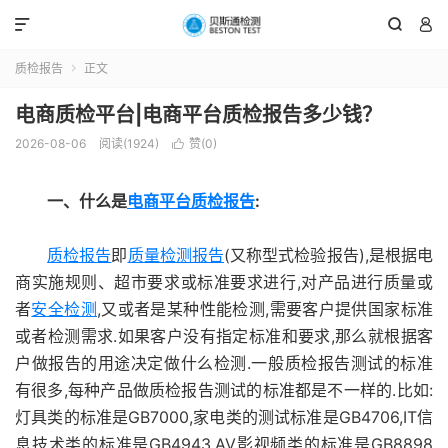



质检报告
正文

电商质检平台|电商平台质检报告多少钱？
2026-08-06
阅读(1924)
赞(
0
)

一、什么是
电商平台质检报告
:
质检报告
即
质量检测报告
(又称型式检验报告),是根据电
商实施规则、超市要求或标准要求进行,对产品进行质量或
者
安全检测
,又或者是某种性能检测,需要客户提供国家标准
或者检测需求.如果客户没有指定标准和要求,那么就根据客
户做报告的用途决定做什么检测.一般质检报告测试的标准
有很多,每种产品做质检报告测试的标准都是不一样的.比如:
灯具类的标准是GB7000,家电类的测试标准是GB4706,IT信
息技术类的标准是GB4943,AV影视频类的标准是GB8898