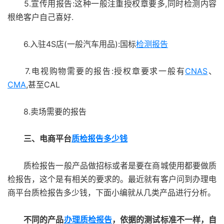
5.宣传用报告:这种一般注重授权章要多,同时检测内容
根绝客户自己喜好.
6.入驻4S店(一般汽车用品):国标
检测报告
7.电视购物需要的报告:授权章要求一般有
CNAS
、
CMA
,甚至CAL
8.卖场需要的报告
三、电商平台
质检报告多少钱
质检报告一般产品做招标或者是要在商城使用都要做质
检报告，这个是有相关的要求的。最近就有客户问到办理电
商平台质检报告多少钱，下面小编就从几类产品进行分析。
不同的产品
办理质检报告
，依据的测试标准不一样，自