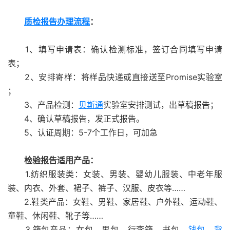
质检报告办理流程
：
1、填写申请表：确认检测标准，签订合同填写申请
表；
2、安排寄样：将样品快递或直接送至Promise实验室
；
3、产品检测：
贝斯通
实验室安排测试，出草稿报告；
4、确认草稿报告，发正式报告。
5、认证周期：5-7个工作日，可加急
检验报告适用产品：
1.纺织服装类：女装、男装、婴幼儿服装、中老年服
装、内衣、外套、裙子、裤子、汉服、皮衣等……
2.鞋类产品：女鞋、男鞋、家居鞋、户外鞋、运动鞋、
童鞋、休闲鞋、靴子等……
3.箱包产品：女包、男包、行李箱、书包、
钱包
、
背