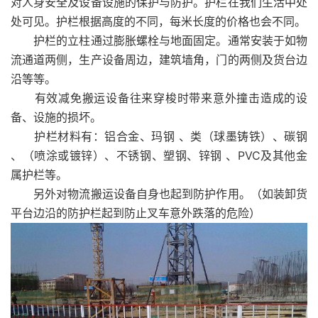
对人身安全及设备设施的保护与防护。护栏在我们生活中处
处可见。护栏根据高度的不同，每米长度的价格也会不同。
护栏的立柱通过膨胀螺栓与地面固定。通常安装于如物
流通道两侧，生产设备周边，建筑墙角，门的两侧及货台边
沿等等。
有效减免搬运设备往来穿梭时带来意外撞击造成的设
备、设施的损坏。
护栏材料有：铝合金、玛钢 、类（球墨铸铁）、碳钢
、（喷涂或镀锌）、不锈钢、塑钢、锌钢 、PVC及其他金
属护栏等。
另外对物流搬运设备自身也起到防护作用。（如装卸货
平台边沿的防护栏起到防止叉车意外跌落的危险）