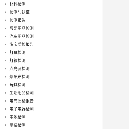
材料检测
检测与认证
检测报告
母婴用品检测
汽车用品检测
淘宝质检报告
灯具检测
灯箱检测
点光源检测
熔喷布检测
玩具检测
生活用品检测
电商质检报告
电子电器检测
电池检测
童装检测