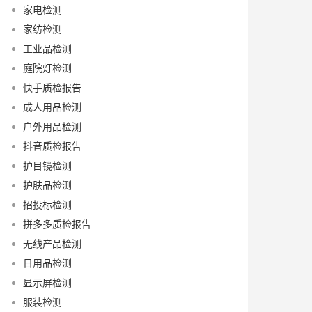
家电检测
家纺检测
工业品检测
庭院灯检测
快手质检报告
成人用品检测
户外用品检测
抖音质检报告
护目镜检测
护肤品检测
招投标检测
拼多多质检报告
无线产品检测
日用品检测
显示屏检测
服装检测