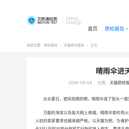
CMA认
CNAS证
首页
质检报告
当前位置：
质检报告
天猫质检报告
正文


晴雨伞进
2026-08-04
分类：
天猫质检
炎炎夏日，遮风挡雨防晒，晴雨伞成了街头一道
万能的淘宝以及各大网上商城，晴雨伞卖的热火朝
入驻的卖家要求也越来越严格。以天猫为例，为维护
于3月1日起对部分商家实行新的准入规定，要求凡