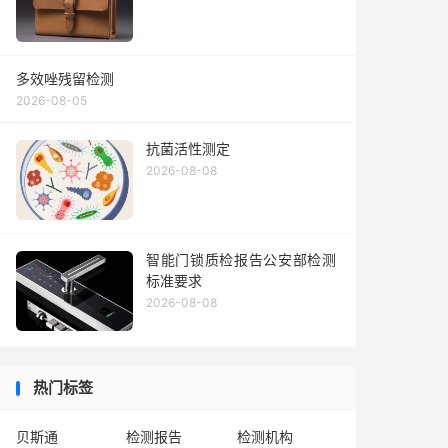
多效唑残留检测
2026-08-05
抗菌活性测定
2026-08-08
智能门锁质检报告公安部检测
标准要求
2026-08-08
热门标签
贝斯通
检测报告
检测机构