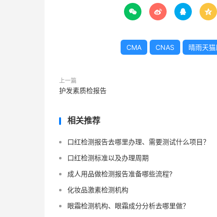




CMA
CNAS
晴雨天猫
上一篇
护发素质检报告
相关推荐
口红检测报告去哪里办理、需要测试什么项目？
口红检测标准以及办理周期
成人用品做检测报告准备哪些流程?
化妆品激素检测机构
眼霜检测机构、眼霜成分分析去哪里做？