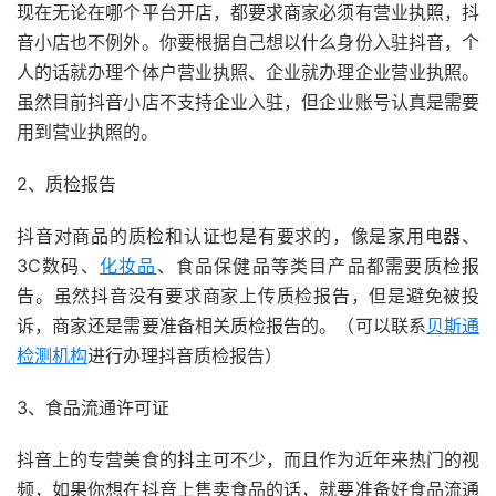
现在无论在哪个平台开店，都要求商家必须有营业执照，抖
音小店也不例外。你要根据自己想以什么身份入驻抖音，个
人的话就办理个体户营业执照、企业就办理企业营业执照。
虽然目前抖音小店不支持企业入驻，但企业账号认真是需要
用到营业执照的。
2、质检报告
抖音对商品的质检和认证也是有要求的，像是家用电器、
3C数码、
化妆品
、食品保健品等类目产品都需要质检报
告。虽然抖音没有要求商家上传质检报告，但是避免被投
诉，商家还是需要准备相关质检报告的。（可以联系
贝斯通
检测机构
进行办理抖音质检报告）
3、食品流通许可证
抖音上的专营美食的抖主可不少，而且作为近年来热门的视
频，如果你想在抖音上售卖食品的话，就要准备好食品流通