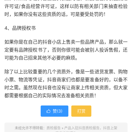
许可证/食品经营许可证，这样以防有相关部门来抽查检验
时，如果你没有这些资质的话，可是要受处罚的！
4、品牌授权书
如果你是在自己的抖音小店上售卖一些品牌产品，那么就一
定要有品牌授权书了，否则你很可能会被别人投诉售假，还
可能为自己招来其他不必要的麻烦。
除了以上比较重要的几个资质外，像是一些进货发票、购物
小票、物流等凭证，抖音商家们也都是要准备好的，以备不
时之需。虽然现在抖音也没有让商家上传相关资质，但大家
都需要根据自己的实际情况去准备相关资质！
赞(
3
)
打赏

未经允许不得转载：
质检报告
»
产品入驻抖音质检报告，抖音上架