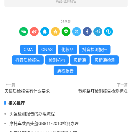
商品检测报告
分享到









CMA
CNAS
化妆品
抖音检测报告
抖音质检报告
检测机构
贝斯通
贝斯通检测
质检报告
上一篇
下一篇
天猫质检报告有什么要求
节能路灯检测报告检测标准
相关推荐
头盔检测报告的办理流程
摩托车乘员头盔GB811-2010检测办理