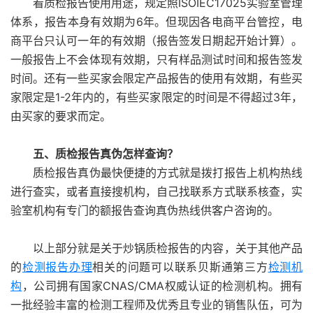
看质检报告使用用途，规定照ISOIEC17025实验室管理
体系，报告本身有效期为6年。但现因各电商平台管控，电
商平台只认可一年的有效期（报告签发日期起开始计算）。
一般报告上不会体现有效期，只有样品测试时间和报告签发
时间。还有一些买家会限定产品报告的使用有效期，有些买
家限定是1-2年内的，有些买家限定的时间是不得超过3年，
由买家的要求而定。
五、质检报告真伪怎样查询？
质检报告真伪最快便捷的方式就是拨打报告上机构热线
进行查实，或者直接搜机构，自己找联系方式联系核查，实
验室机构有专门的额报告查询真伪热线供客户咨询的。
以上部分就是关于炒锅质检报告的内容，关于其他产品
的
检测报告办理
相关的问题可以联系贝斯通第三方
检测机
构
，公司拥有国家CNAS/CMA权威认证的检测机构。拥有
一批经验丰富的检测工程师及优秀且专业的销售队伍，可为