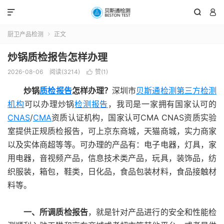



厨卫产品检测
正文

炒锅质检报告怎样办理
2026-08-06
阅读(3214)
赞(
1
)

炒锅
质检报告
怎样办理？
深圳市
贝斯通检测
第三方检测
机构
可以办理炒锅
检测报告
，我司是一家拥有国家认可的
CNAS
/
CMA
资质认证机构，国家认可CMA CNAS资质实验
室提供正规质检报告，可上京东商城，天猫商城，实力商家
以及实体商超等等。可办理的产品有：电子电器，灯具，家
用电器，音视频产品，信息技术类产品，玩具，装饰品，纺
织服装，箱包，鞋类，日化品，食品包装材料，食品接触材
料等。
一、所调质检报告
，就是针对产品进行的安全和性能检