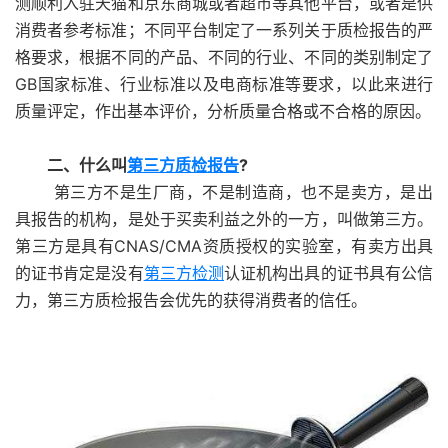
测顺利入驻天猫和京东商城或者超市等其他平台，或者是供
消费者参考标准；不同平台制定了一系列关于质检报告的严
格要求，根据不同的产品、不同的行业、不同的类别制定了
GB国家标准、行业标准以及电商标准等要求，以此来进行
质量评定，作出基本评价，分析质量合格或不合格的原因。
二、什么叫
第三方质检报告
?
第三方不是生厂商，不是制造商，也不是卖方，是出
具报告的机构，是处于买卖利益之外的一方，叫做第三方。
第三方是具有CNAS/CMA资质授权的实验室，有卖方出具
的证书肯定是没有
第三方检测
认证机构出具的证书具有公信
力，第三方质检报告会优先的获得消费者的信任。