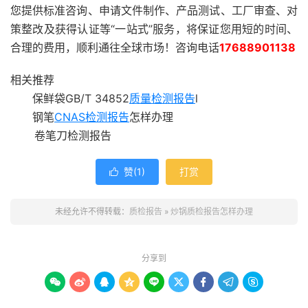
您提供标准咨询、申请文件制作、产品测试、工厂审查、对
策整改及获得认证等“一站式”服务，将保证您用短的时间、
合理的费用，顺利通往全球市场！咨询电话
17688901138
相关推荐
保鲜袋GB/T 34852
质量检测报告
l
钢笔
CNAS检测报告
怎样办理
卷笔刀检测报告
赞(
1
)
打赏

未经允许不得转载：
质检报告
»
炒锅质检报告怎样办理
分享到








