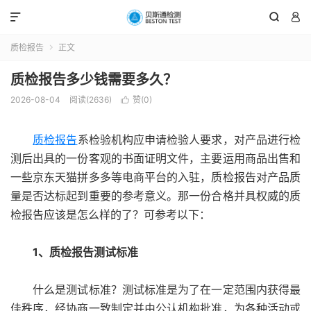



质检报告
正文

质检报告多少钱需要多久？
2026-08-04
阅读(2636)
赞(
0
)

质检报告
系检验机构应申请检验人要求，对产品进行检
测后出具的一份客观的书面证明文件，主要运用商品出售和
一些京东天猫拼多多等电商平台的入驻，质检报告对产品质
量是否达标起到重要的参考意义。那一份合格并具权威的质
检报告应该是怎么样的了？可参考以下：
1、质检报告测试标准
什么是测试标准？测试标准是为了在一定范围内获得最
佳秩序，经协商一致制定并由公认机构批准，为各种活动或