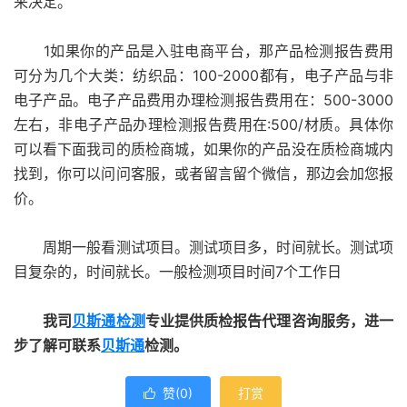
来决定。
1如果你的产品是入驻电商平台，那产品检测报告费用
可分为几个大类：纺织品：100-2000都有，电子产品与非
电子产品。电子产品费用办理检测报告费用在：500-3000
左右，非电子产品办理检测报告费用在:500/材质。具体你
可以看下面我司的质检商城，如果你的产品没在质检商城内
找到，你可以问问客服，或者留言留个微信，那边会加您报
价。
周期一般看测试项目。测试项目多，时间就长。测试项
目复杂的，时间就长。一般检测项目时间7个工作日
我司
贝斯通检测
专业提供质检报告代理咨询服务，进一
步了解可联系
贝斯通
检测。
赞(
0
)
打赏
