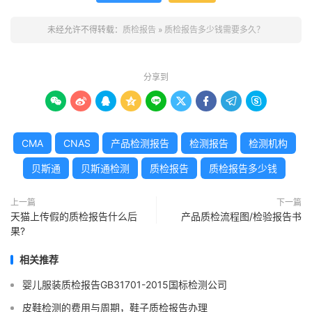
未经允许不得转载：
质检报告
»
质检报告多少钱需要多久？
分享到









CMA
CNAS
产品检测报告
检测报告
检测机构
贝斯通
贝斯通检测
质检报告
质检报告多少钱
上一篇
下一篇
天猫上传假的质检报告什么后
产品质检流程图/检验报告书
果?
相关推荐
婴儿服装质检报告GB31701-2015国标检测公司
皮鞋检测的费用与周期，鞋子质检报告办理