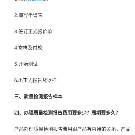
2.填写申请表
3.签订正式报价单
4.寄样及付款
5.开始测试
6.出正式报告及返样
三、质量检测报告样本
四、办理质量检测报告费用要多少？周期要多久？
产品办理质量检测报告费用跟产品有直接的关系，产品