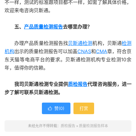
不一样，测试的标准跟项目都不一样，如需了解具体价格，
欢迎来电咨询贝斯通。
五、
产品质量检测报告
去哪里办理？
办理产品质量检测报告找
贝斯通检测
机构，贝斯通
检测
机构
出示的质量检测报告可以加盖
CNAS
和
CMA
章，符合京
东天猫等电商平台的要求。贝斯通检测机构专业检测10余
年，值得你的信赖。
我司贝斯通检测专业提供
质检报告
代理咨询服务，进一
步了解可联系贝斯通检测。
赞(
0
)
打赏

未经允许不得转载：
质检报告
»
质量检测报告样本