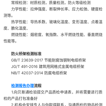
常规检测：材质检测，质量检测，防火等级检测
力学性能：拉伸强度、断裂伸长率、应力松弛、硬度检
测等。
热学性能：导热系数、玻璃化温度、变形温度、点着温
度、脆化温度、
燃烧性能：烟密度、氧指数、水平燃烧性能、垂直燃烧
性能等。
防火桥架检测标准
GB/T 23639-2017 节能耐腐蚀钢制电缆桥架
JG/T 491-2016 建筑用网格式金属电缆桥架
NB/T 42037-2014 防腐电缆桥架
检测报告办理
流程
1.向贝斯通检验提交产品质检申请表，并将需要进行质
检的产品打包准备好
2.机构会安排专人与你取得联系，沟通质检的物品检测