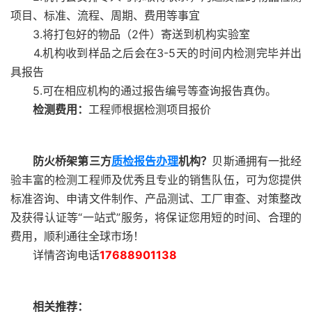
项目、标准、流程、周期、费用等事宜
3.将打包好的物品（2件）寄送到机构实验室
4.机构收到样品之后会在3-5天的时间内检测完毕并出
具报告
5.可在相应机构的通过报告编号等查询报告真伪。
检测费用：
工程师根据检测项目报价
防火桥架第三方
质检报告办理
机构？
贝斯通拥有一批经
验丰富的检测工程师及优秀且专业的销售队伍，可为您提供
标准咨询、申请文件制作、产品测试、工厂审查、对策整改
及获得认证等“一站式”服务，将保证您用短的时间、合理的
费用，顺利通往全球市场！
详情咨询电话
17688901138
相关推荐：