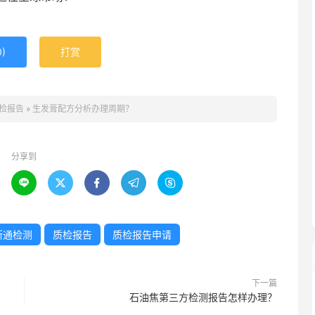
0
)
打赏
检报告
»
生发膏配方分析办理周期？
分享到





斯通检测
质检报告
质检报告申请
下一篇
石油焦第三方检测报告怎样办理？