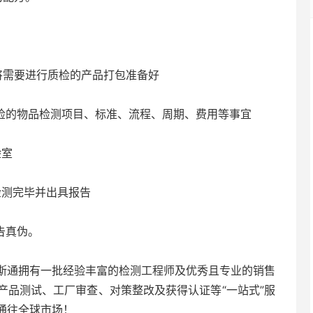
将需要进行质检的产品打包准备好
检的物品检测项目、标准、流程、周期、费用等事宜
验室
检测完毕并出具报告
告真伪。
斯通拥有一批经验丰富的检测工程师及优秀且专业的销售
产品测试、工厂审查、对策整改及获得认证等“一站式”服
通往全球市场！