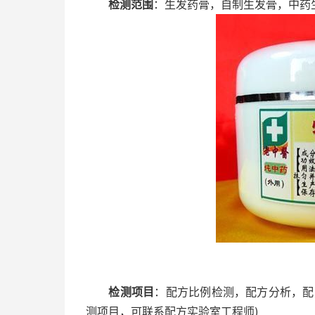
检测范围
：生发药膏，自制生发膏，中药
检测项目
：配方比例检测，配方分析，配
测项目，可联系配方实验室工程师)