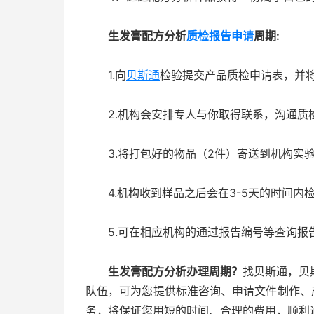
生发膏配方分析
质检报告申请
周期:
1.向
贝斯通
检验提交产品质检申请表，并
2.机构会安排专人与你取得联系，沟通质
3.将打包好的物品（2件）寄送到机构实
4.机构收到样品之后会在3-5天的时间内
5.可在相应机构的通过报告编号等查询报
生发膏配方分析办理周期？
找贝斯通，贝
队伍，可为您提供标准咨询、申请文件制作、
务，将保证您用短的时间、合理的费用，顺利