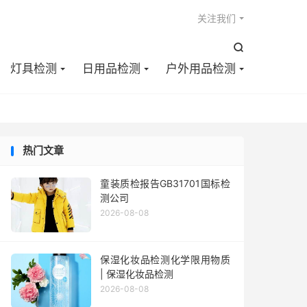

关注我们

灯具检测
日用品检测
户外用品检测
热门文章
童装质检报告GB31701国标检
测公司
2026-08-08
保湿化妆品检测化学限用物质
| 保湿化妆品检测
2026-08-08