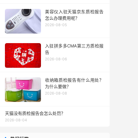
美容仪入驻天猫京东质检报告
怎么办理费用呢？
2026-08-05
入驻拼多多CMA第三方质检报
告
2026-08-06
收纳箱质检报告有什么用处？
为什么要做？
2026-08-08
天猫没有质检报告会怎么处罚？
2026-08-04