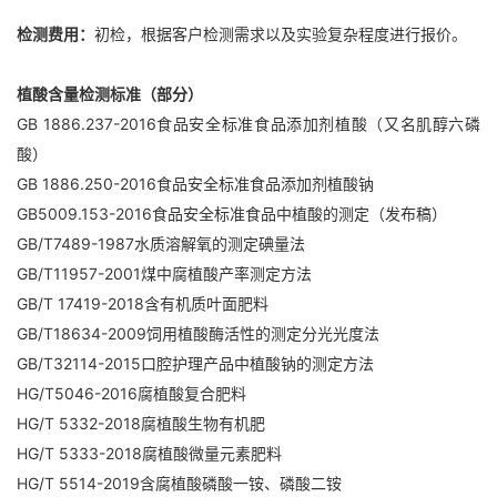
检测费用：
初检，根据客户检测需求以及实验复杂程度进行报价。
植酸含量检测标准（部分）
GB 1886.237-2016食品安全标准食品添加剂植酸（又名肌醇六磷
酸）
GB 1886.250-2016食品安全标准食品添加剂植酸钠
GB5009.153-2016食品安全标准食品中植酸的测定（发布稿）
GB/T7489-1987水质溶解氧的测定碘量法
GB/T11957-2001煤中腐植酸产率测定方法
GB/T 17419-2018含有机质叶面肥料
GB/T18634-2009饲用植酸酶活性的测定分光光度法
GB/T32114-2015口腔护理产品中植酸钠的测定方法
HG/T5046-2016腐植酸复合肥料
HG/T 5332-2018腐植酸生物有机肥
HG/T 5333-2018腐植酸微量元素肥料
HG/T 5514-2019含腐植酸磷酸一铵、磷酸二铵