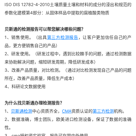
ISO DIS 12782-4-2010土壤质量土壤和材料的成分的浸出和规范的
参数化建模第4部分：从固体样品中提取的腐植酸类物质
贝斯通的检测报告可以帮您解决哪些问题？
1、销售使用。（出具
第三方检测报告
，让客户更加信任自己的产
品，更方便销售自己的产品）
2、研发使用。（研发过程中，遇到比较棘手的问题，通过检测数据
来协助解决问题，缩短研发周期，降低研发成本）
3、改善产品质量，对比检测。（通过对比检测发现自己产品的问题
所在，改善产品质量，降低生产成本）
4、科研论文数据使用
为什么找贝斯通办理检测报告？
1、
贝斯通检测
中心资质齐全，
CMA
资质认证的
第三方检测
机构。
2、数据准确，博士团队，欧美进口检测设备，保证了数据的准确
性。
3、cma授权资实验室，报告可在国内外使用。