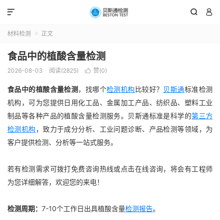



材料检测
正文

食品中的植酸含量检测
2026-08-03
阅读(2825)
赞(
0
)

食品中的植酸含量检测
，找哪个
检测机构
比较好？
贝斯通
标准检测
机构，可为您提供日用化工品、金属加工产品、纺织品、塑料工业
制品等各种产品的植酸含量检测服务。贝斯通标准是科学的
第三方
检测机构
，致力于成分分析、工业问题诊断、产品检测等领域，为
客户提供检测、分析等一站式服务。
若有检测需求可拨打免费咨询热线或点击在线咨询，将会有工程师
为您详细解答，欢迎您的来电！
检测周期：
7-10个工作日出具植酸含量
检测报告
。