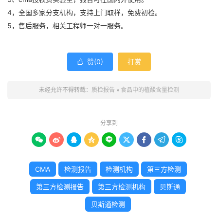
4，全国多家分支机构，支持上门取样，免费初检。
5，售后服务，相关工程师一对一服务。
赞(
0
)
打赏

未经允许不得转载：
质检报告
»
食品中的植酸含量检测
分享到









CMA
检测报告
检测机构
第三方检测
第三方检测报告
第三方检测机构
贝斯通
贝斯通检测