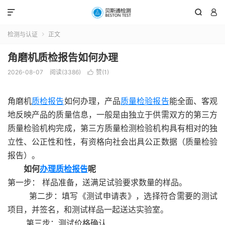



检测与认证
正文

角磨机质检报告如何办理
2026-08-07
阅读(3386)
赞(
1
)

角磨机
质检报告
如何办理，产品
质量检验报告
能全面、客观
地反映产品的质量信息，一般是由独立于供需双方的第三方
质量检验机构完成，第三方质量检测检验机构具有相对的独
立性、公正性和性，有资格向社会出具公正数据（质量检验
报告）。
如何
办理质检报告
呢
第一步： 样品准备，送满足试验要求数量的样品。
第二步：填写《测试申请表》，选择符合需要的测试
项目，并签名，和测试样品一起送达实验室。
第三步：测试价格确认