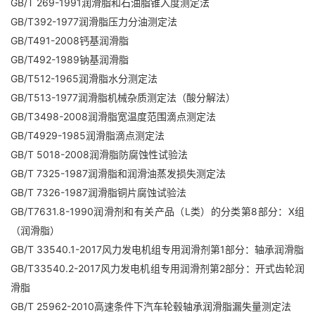
GB/T 269-1991润滑脂和石油脂锥入度测定法
GB/T392-1977润滑脂压力分油测定法
GB/T491-2008钙基润滑脂
GB/T492-1989钠基润滑脂
GB/T512-1965润滑脂水分测定法
GB/T513-1977润滑脂机械杂质测定法（酸分解法）
GB/T3498-2008润滑脂宽温度范围滴点测定法
GB/T4929-1985润滑脂滴点测定法
GB/T 5018-2008润滑脂防腐蚀性试验法
GB/T 7325-1987润滑脂和润滑油蒸发损失测定法
GB/T 7326-1987润滑脂铜片腐蚀试验法
GB/T7631.8-1990润滑剂和有关产品（L类）的分类第8部分：X组
（润滑脂）
GB/T 33540.1-2017风力发电机组专用润滑剂第1部分：轴承润滑脂
GB/T33540.2-2017风力发电机组专用润滑剂第2部分：开式齿轮润
滑脂
GB/T 25962-2010高速条件下汽车轮毂轴承润滑脂漏失量测定法