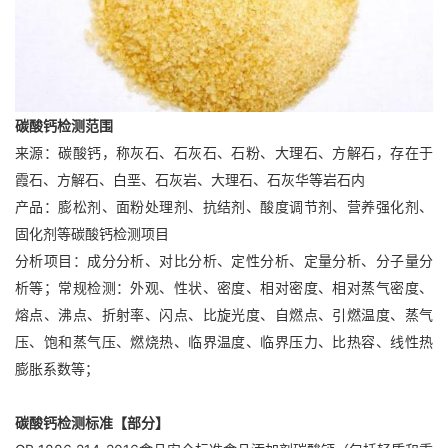
碳酸钙检测范围
来源：碳酸钙，称灰石、石灰石、石粉、大理石、方解石，存在于
霞石、方解石、白垩、石灰岩、大理石、石灰华等岩石内
产品：膨松剂、面粉处理剂、抗结剂、酸度调节剂、营养强化剂、
固化剂等碳酸钙检测项目
分析项目：成分分析、对比分析、定性分析、定量分析、分子量分
析等；常规检测：外观、性状、密度、相对密度、相对蒸气密度、
熔点、沸点、折射率、闪点、比旋光度、自燃点、引燃温度、蒸气
压、饱和蒸气压、燃烧热、临界温度、临界压力、比热容、线性热
膨胀系数等；
碳酸钙检测标准【部分】