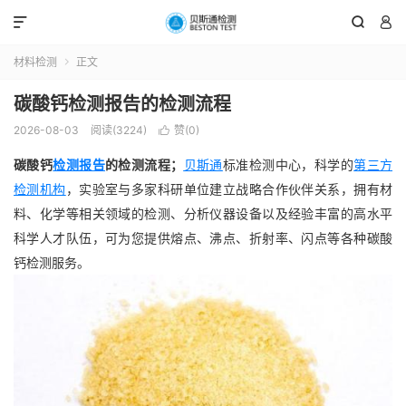



材料检测
正文

碳酸钙检测报告的检测流程
2026-08-03
阅读(3224)
赞(
0
)

碳酸钙
检测报告
的检测流程；
贝斯通
标准检测中心，科学的
第三方
检测机构
，实验室与多家科研单位建立战略合作伙伴关系，拥有材
料、化学等相关领域的检测、分析仪器设备以及经验丰富的高水平
科学人才队伍，可为您提供熔点、沸点、折射率、闪点等各种碳酸
钙检测服务。