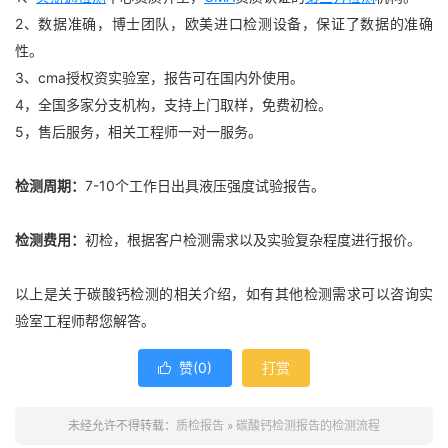
2、数据准确，博士团队，欧美进口检测设备，保证了数据的准确
性。
3、cma授权资实验室，报告可在国内外使用。
4，全国多家分支机构，支持上门取样，免费初检。
5，售后服务，相关工程师一对一服务。
检测周期：
7-10个工作日出具液压强度试验报告。
检测费用：
初检，根据客户检测需求以及实验复杂程度进行报价。
以上是关于碳酸钙检测的相关介绍，如有其他检测需求可以咨询实
验室工程师帮您解答。
赞(
0
)
打赏

未经允许不得转载：
质检报告
»
碳酸钙检测报告的检测流程