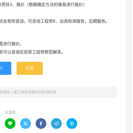
和项目3、报价（根据确定方法的难易进行报价）
方法会有所变动，可咨询工程师6、出具检测报告，后期服务。
度进行报价。
求可以咨询实验室工程师帮您解答。
0
)
打赏
检报告
»
氯乙烯检测报告的检测标准
分享到




