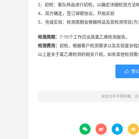
2、初检：客队样品进行初检，以确定详细检测方法
4、双方确定，签订保密协议，开始实验
5、完成实验：检测周期会根据样品及其检测项目/
检测周期：
7-10个工作日出具氯乙烯检测报告。
检测费用：
初检，根据客户检测需求以及实验复杂程
以上是关于氯乙烯检测的相关介绍，如有其他检测需
赞(

未经允许不得转载：
质



