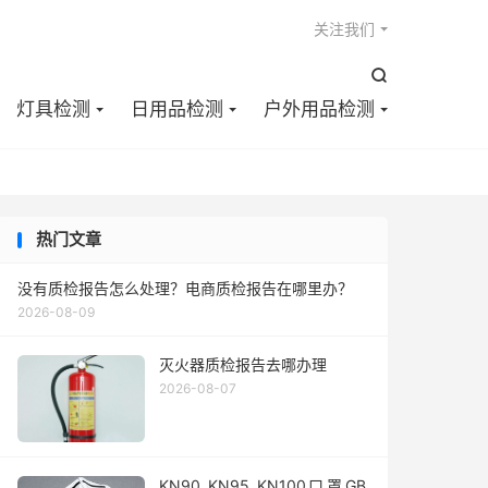

关注我们

灯具检测
日用品检测
户外用品检测
热门文章
没有质检报告怎么处理？电商质检报告在哪里办？
2026-08-09
灭火器质检报告去哪办理
2026-08-07
KN90 KN95 KN100口罩GB