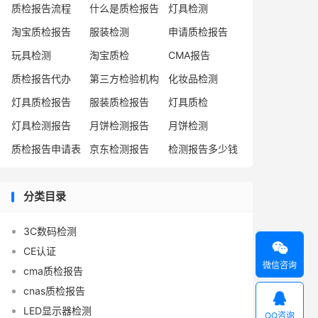
质检报告流程
什么是质检报告
灯具检测
淘宝质检报告
服装检测
申请质检报告
玩具检测
淘宝质检
CMA报告
质检报告代办
第三方检验机构
化妆品检测
灯具质检报告
服装质检报告
灯具质检
灯具检测报告
月饼检测报告
月饼检测
质检报告申请表
京东检测报告
检测报告多少钱
分类目录
3C数码检测

CE认证
微信咨询
cma质检报告
cnas质检报告

LED显示器检测
QQ咨询