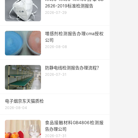
2626-2019标准检测报告
2026-07-29
増感剂检测报告办理cma授权
公司
2026-08-08
防静电线检测报告办理流程？
2026-07-31
电子烟京东天猫质检
2026-08-04
食品接触材料GB4806检测报
告办理公司
2026-07-31