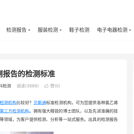
检测报告
服装检测
鞋子检测
电子电器检测
测报告的检测标准
料检测
阅读(3886)
赞(
0
)

检测机构
比较好？
贝斯通
标准检测机构，可为您提供各种氯乙烯
第三方检测机构
。拥有强大精锐的博士团队，以及先进准确的技
等领域，为客户提供检测、分析等一站式服务。出具的检测报告