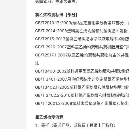
表面张力、等张比容等；
氯乙烯检测标准【部分】
GB/T2910.17-2009纺织品定量化学分析第1
GB/T 2914-2008塑料氯乙烯均聚和共聚树脂挥
GB/T2915-2013聚氯乙烯树脂水萃取液电导率的测
GB/T 2916-2007塑料氯乙烯均聚和共聚树脂用
GB/T2917.1-2002以氯乙烯均聚和共聚物为
法
GB/T3400-2002塑料通用型氯乙烯均聚和共聚
GB/T 3401-2007用毛细管黏度计测定聚氯乙烯树
GB/T3402.1-2005塑料氯乙烯均聚和其聚树脂第
GB/T 3402.2-2010塑料氯乙烯均聚和共聚树脂
GB/T 12001.2-2008塑料未增塑聚氯乙烯模塑
氯乙烯检测流程
1、寄样（寄送样品、或联系工程师上门取样）