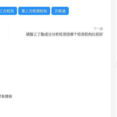
三方检测
第三方检测机构
贝斯通
下一篇
磷酸三丁酯成分分析检测找哪个检测机构比较好
求有哪些