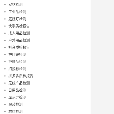
家纺检测
工业品检测
庭院灯检测
快手质检报告
成人用品检测
户外用品检测
抖音质检报告
护目镜检测
护肤品检测
招投标检测
拼多多质检报告
无线产品检测
日用品检测
显示屏检测
服装检测
材料检测