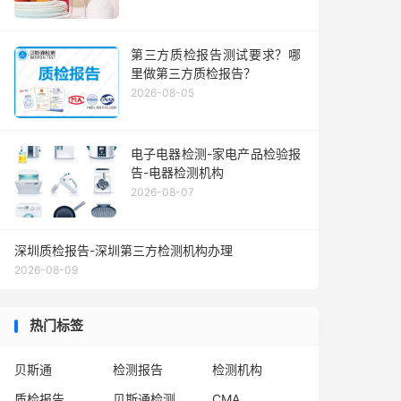
第三方质检报告测试要求？哪
里做第三方质检报告？
2026-08-05
电子电器检测-家电产品检验报
告-电器检测机构
2026-08-07
深圳质检报告-深圳第三方检测机构办理
2026-08-09
热门标签
贝斯通
检测报告
检测机构
质检报告
贝斯通检测
CMA