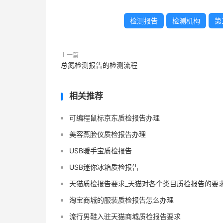
检测报告
检测机构
第
上一篇
总氮检测报告的检测流程
相关推荐
可编程鼠标京东质检报告办理
美容蒸脸仪质检报告办理
USB暖手宝质检报告
USB迷你冰箱质检报告
天猫质检报告要求_天猫对各个类目质检报告的要
淘宝商城的服装质检报告怎么办理
流行男鞋入驻天猫商城质检报告要求