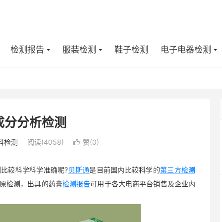
检测报告
服装检测
鞋子检测
电子电器检测
成分分析检测
料检测
阅读(4058)
赞(
0
)

比较科学科学准确呢?
贝斯通
是目前国内比较科学的
第三方检测
原检测，出具的药膏
检测报告
可用于各大电商平台销售及企业内