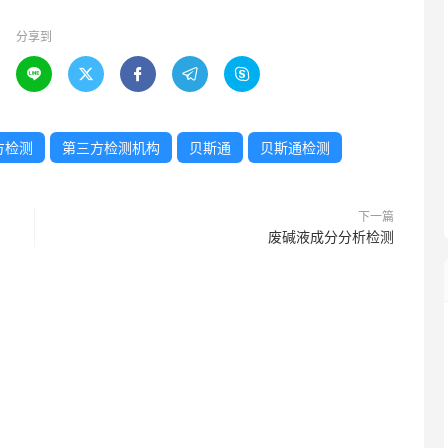
分享到





方检测
第三方检测机构
贝斯通
贝斯通检测
下一篇
废碱液成分分析检测