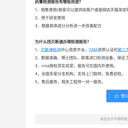
药膏检测报告有哪些用途?
1、销售使用(商家可以提供给客户或是网店天猫淘宝
2、用于研发使用
3、根据具体成分分析进一步改善配方
为什么找贝斯通办理检测报告？
1、
贝斯通检测
中心资质齐全，
CMA
资质认证的
第三
2、数据准确，博士团队，欧美进口检测设备，保证
3、cma授权资实验室，报告可在国内外使用。
4，全国多家分支机构，支持上门取样，免费初检。
5，售后服务，相关工程师一对一服务。
赞(

未经允许不得转载