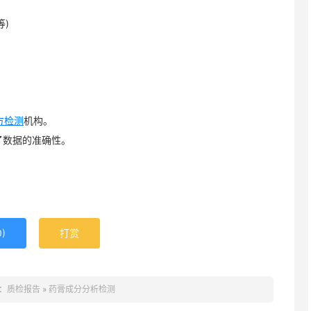
等)
方检测
机构。
了数据的准确性。
0
)
打赏
：
质检报告
»
药膏成分分析检测