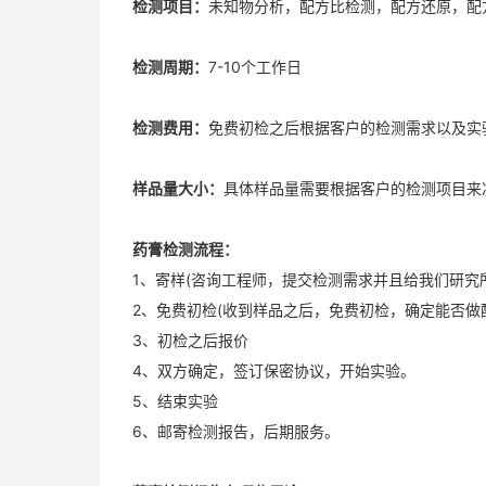
检测项目：
未知物分析，配方比检测，配方还原，配
检测周期：
7-10个工作日
检测费用：
免费初检之后根据客户的检测需求以及
样品量大小：
具体样品量需要根据客户的检测项目
药膏检测流程：
1、寄样(咨询工程师，提交检测需求并且给我们研究
2、免费初检(收到样品之后，免费初检，确定能否
3、初检之后报价
4、双方确定，签订保密协议，开始实验。
5、结束实验
6、邮寄检测报告，后期服务。