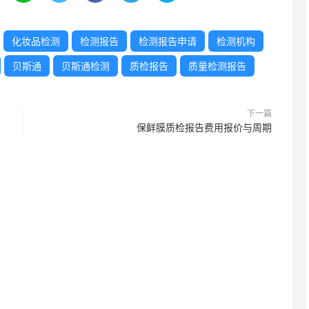
化妆品检测
检测报告
检测报告申请
检测机构
贝斯通
贝斯通检测
质检报告
质量检测报告
下一篇
保鲜膜质检报告费用报价与周期