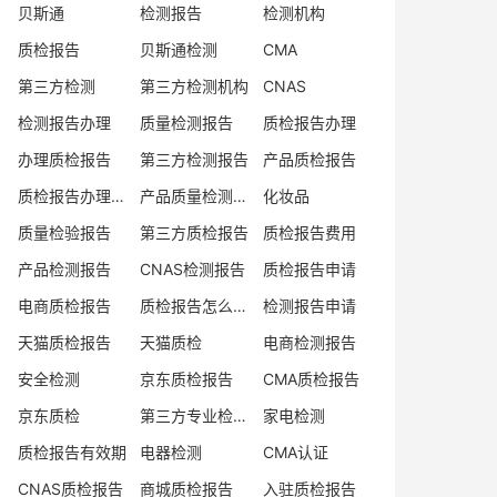
贝斯通
检测报告
检测机构
质检报告
贝斯通检测
CMA
第三方检测
第三方检测机构
CNAS
检测报告办理
质量检测报告
质检报告办理
办理质检报告
第三方检测报告
产品质检报告
质检报告办理流程
产品质量检测报告
化妆品
质量检验报告
第三方质检报告
质检报告费用
产品检测报告
CNAS检测报告
质检报告申请
电商质检报告
质检报告怎么办理
检测报告申请
天猫质检报告
天猫质检
电商检测报告
安全检测
京东质检报告
CMA质检报告
京东质检
第三方专业检验机构
家电检测
质检报告有效期
电器检测
CMA认证
CNAS质检报告
商城质检报告
入驻质检报告