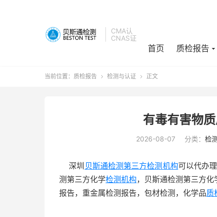
CMA认
CNAS证
首页
质检报告
当前位置：
质检报告
检测与认证
正文


有毒有害物质
2026-08-07
分类：
检
深圳
贝斯通检测
第三方检测机构
可以代办
测第三方化学
检测机构
，贝斯通检测第三方化学
报告，重金属检测报告，包材检测，化学品
质