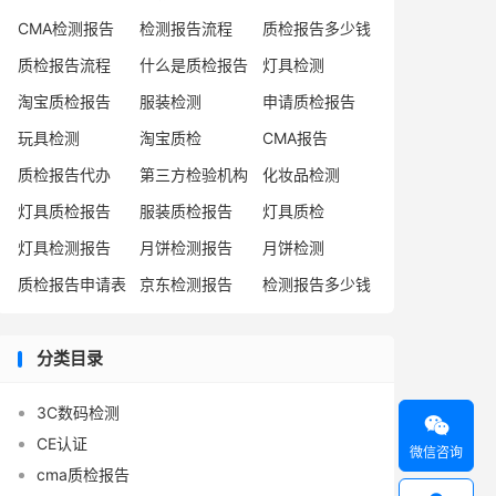
CMA检测报告
检测报告流程
质检报告多少钱
质检报告流程
什么是质检报告
灯具检测
淘宝质检报告
服装检测
申请质检报告
玩具检测
淘宝质检
CMA报告
质检报告代办
第三方检验机构
化妆品检测
灯具质检报告
服装质检报告
灯具质检
灯具检测报告
月饼检测报告
月饼检测
质检报告申请表
京东检测报告
检测报告多少钱
分类目录
3C数码检测

CE认证
微信咨询
cma质检报告