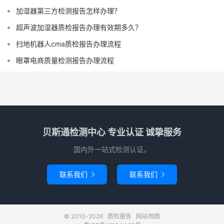
加湿器第三方检测报告怎样办理？
超声波加湿器质检报告办理有效期多久？
扫地机器人cma质检报告办理流程
眼罩电商质量检测报告办理流程
贝斯通检测中心 专业认证 诚挚服务
国内外一站式检测认证。
联系我们
联系我们


© 2010-2026
质检报告
网站地图