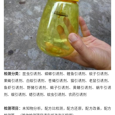
检测分类：
昆虫引诱剂、蟑螂引诱剂、鲤鱼引诱剂、蚊子引诱剂、
果蝇引诱剂、白蚁引诱剂、苍蝇引诱剂、猫引诱剂、老鼠引诱剂、
鱼虾引诱剂、野猪引诱剂、蝎子引诱剂、黄鳝引诱剂、蜗牛引诱
剂、蜈引诱剂、蟋引诱剂、蚊虫引诱剂、农药引诱剂
检测项目：
未知物分析，配方比检测，配方还原，配方改善，配方