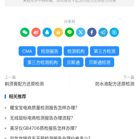
未经允许不得转载：
质检报告
»
起泡剂配方还原配方改善
分享到









CMA
检测报告
检测机构
第三方检测
第三方检测机构
贝斯通
贝斯通检测
上一篇
下一篇
剃须膏配方还原检测
防水液配方还原检测
相关推荐
暖宝宝电商质量检测报告怎样办理？
无线鼠标电商检测报告办理流程？
美牙仪GB4706质检报告怎样办理？
空气炸锅京东天猫检测报告办理价格多少？