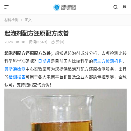



材料检测
正文

起泡剂配方还原配方改善
2026-08-08
阅读(3543)
赞(
0
)

起泡剂配方还原配方改善；
想知道起泡剂成分分析，去哪检测比较
科学科学准确呢？
贝斯通
是目前国内比较科学的
第三方检测机构
，
贝斯通检测
中心实验室可为您提供起泡剂配方还原检测服务，出具
的
检测报告
可用于各大电商平台销售及企业内部质量控制等，全球
认可，支持扫码查询真伪！