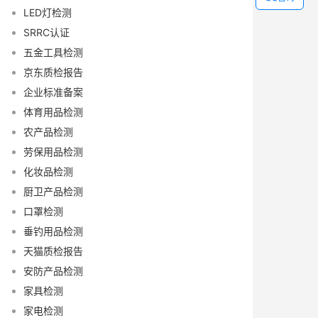
LED灯检测
SRRC认证
五金工具检测
京东质检报告
企业标准备案
体育用品检测
农产品检测
劳保用品检测
化妆品检测
厨卫产品检测
口罩检测
垂钓用品检测
天猫质检报告
安防产品检测
家具检测
家电检测