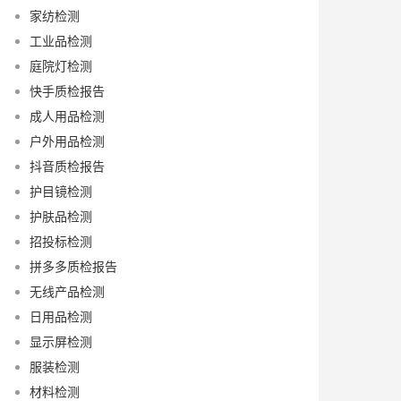
家纺检测
工业品检测
庭院灯检测
快手质检报告
成人用品检测
户外用品检测
抖音质检报告
护目镜检测
护肤品检测
招投标检测
拼多多质检报告
无线产品检测
日用品检测
显示屏检测
服装检测
材料检测