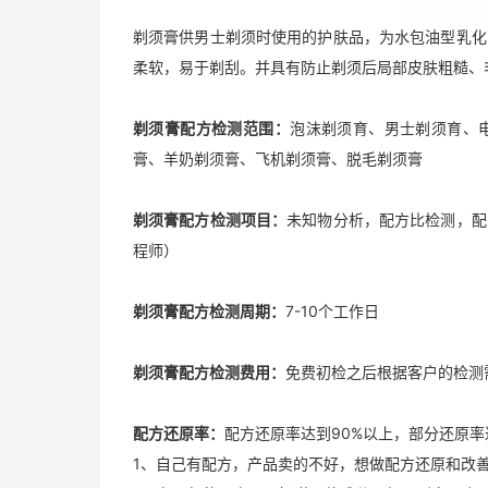
剃须膏供男士剃须时使用的护肤品，为水包油型乳化
柔软，易于剃刮。并具有防止剃须后局部皮肤粗糙、
剃须膏配方检测范围：
泡沫剃须育、男士剃须育、
膏、羊奶剃须膏、飞机剃须膏、脱毛剃须膏
剃须膏配方检测项目：
未知物分析，配方比检测，配
程师）
剃须膏配方检测周期：
7-10个工作日
剃须膏配方检测费用：
免费初检之后根据客户的检测
配方还原率：
配方还原率达到90%以上，部分还原率
1、自己有配方，产品卖的不好，想做配方还原和改