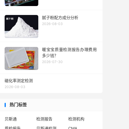
腻子粉配方成分分析
2026-08-03
暖宝宝质量检测报告办理费用
多少钱？
2026-07-30
磁化率测定检测
2026-08-03
热门标签
贝斯通
检测报告
检测机构
质检报告
贝斯通检测
CMA