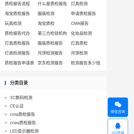
质检报告流程
什么是质检报告
灯具检测
淘宝质检报告
服装检测
申请质检报告
玩具检测
淘宝质检
CMA报告
质检报告代办
第三方检验机构
化妆品检测
灯具质检报告
服装质检报告
灯具质检
灯具检测报告
月饼检测报告
月饼检测
质检报告申请表
京东检测报告
检测报告多少钱
分类目录
3C数码检测

CE认证
微信咨询
cma质检报告
cnas质检报告

LED显示器检测
QQ咨询