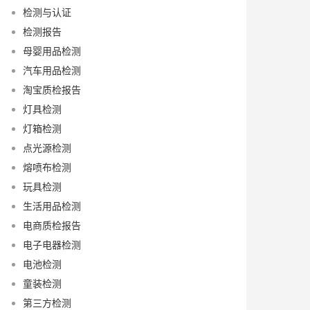
检测与认证
检测报告
母婴用品检测
汽车用品检测
淘宝质检报告
灯具检测
灯箱检测
点光源检测
熔喷布检测
玩具检测
生活用品检测
电商质检报告
电子电器检测
电池检测
童装检测
第三方检测