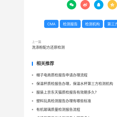




CMA
检测报告
检测机构
第三
上一篇
洗涤粉配方还原检测
相关推荐
帽子电商质检报告申请办理流程
保温杯质检报告办理，保温水杯第三方检测机构
服装上京东天猫质检报告有效期多久?
塑料玩具检测报告办理有哪些标准
有机玻璃质量检测报告流程