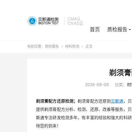
CMA认
CNAS证
首页
质检报告
当前位置：
质检报告
材料检测
正文


剃须膏
2026-08-06
分类：
材
剃须膏配方还原检测；
剃须膏配方还原到
贝斯通
，贝
提供剃须膏配方分析、检测、还原、改善等服务。贝
斯通专注研发检测多年，有丰富的经验和强大的科研
待您的到来！