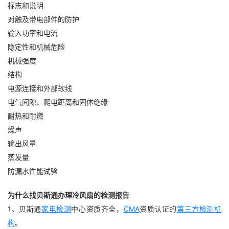
标志和说明
对触及带电部件的防护
输入功率和电流
隐定性和机械危险
机械强度
结构
电源连接和外部软线
电气间隙、爬电距离和固体绝缘
耐热和耐燃
燥声
输出风量
蒸发量
防漏水性能试验
为什么找贝斯通办理冷风扇的检测报告
1、贝斯通
家电检测
中心资质齐全，
CMA
资质认证的
第三方检测机
构
。