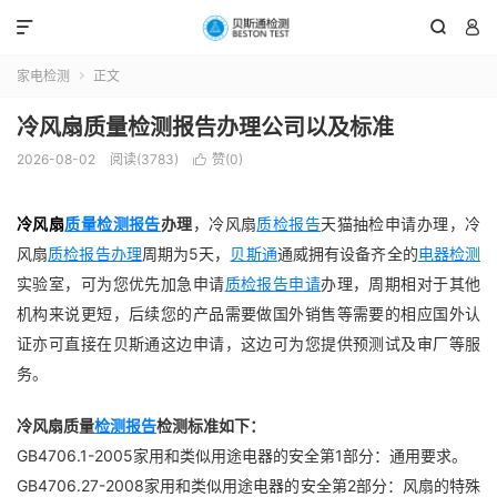



家电检测
正文

冷风扇质量检测报告办理公司以及标准
2026-08-02
阅读(3783)
赞(
0
)

冷风扇
质量检测报告
办理
，冷风扇
质检报告
天猫抽检申请办理，冷
风扇
质检报告办理
周期为5天，
贝斯通
通威拥有设备齐全的
电器检测
实验室，可为您优先加急申请
质检报告申请
办理，周期相对于其他
机构来说更短，后续您的产品需要做国外销售等需要的相应国外认
证亦可直接在贝斯通这边申请，这边可为您提供预测试及审厂等服
务。
冷风扇质量
检测报告
检测标准如下：
GB4706.1-2005家用和类似用途电器的安全第1部分：通用要求。
GB4706.27-2008家用和类似用途电器的安全第2部分：风扇的特殊