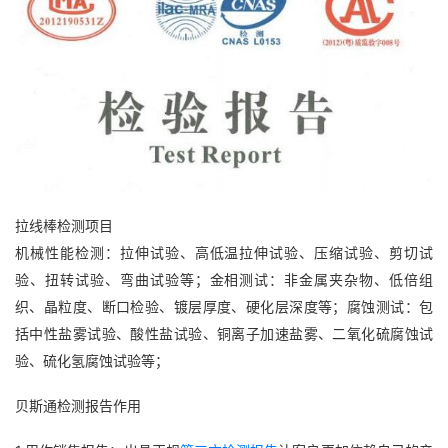
拉线棒检测项目
机械性能检测：拉伸试验、高低温拉伸试验、压缩试验、剪切试
验、扭转试验、弯曲试验等；金相测试：非金属夹杂物、低倍组
织、晶粒度、断口检验、镀层厚度、硬化层深度等；腐蚀测试：包
括中性盐雾试验、酸性盐试验、铜离子加速盐雾、二氧化硫腐蚀试
验、硫化氢腐蚀试验等；
贝斯通检测报告作用