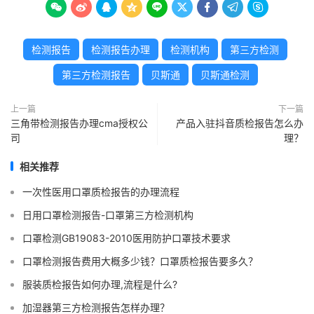









检测报告
检测报告办理
检测机构
第三方检测
第三方检测报告
贝斯通
贝斯通检测
上一篇
下一篇
三角带检测报告办理cma授权公
产品入驻抖音质检报告怎么办
司
理？
相关推荐
一次性医用口罩质检报告的办理流程
日用口罩检测报告-口罩第三方检测机构
口罩检测GB19083-2010医用防护口罩技术要求
口罩检测报告费用大概多少钱？口罩质检报告要多久？
服装质检报告如何办理,流程是什么?
加湿器第三方检测报告怎样办理？