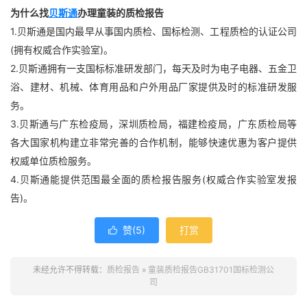
为什么找
贝斯通
办理童装的质检报告
1.贝斯通是国内最早从事国内质检、国标检测、工程质检的认证公司
(拥有权威合作实验室)。
2.贝斯通拥有一支国标标准研发部门，每天及时为电子电器、五金卫
浴、建材、机械、体育用品和户外用品厂家提供及时的标准研发服
务。
3.贝斯通与广东检疫局，深圳质检局，福建检疫局，广东质检局等
各大国家机构建立非常完善的合作机制，能够快速优惠为客户提供
权威单位质检服务。
4.贝斯通能提供范围最全面的质检报告服务(权威合作实验室发报
告)。
赞(
5
)
打赏

未经允许不得转载：
质检报告
»
童装质检报告GB31701国标检测公
司