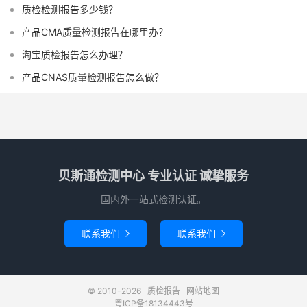
质检检测报告多少钱？
产品CMA质量检测报告在哪里办？
淘宝质检报告怎么办理？
产品CNAS质量检测报告怎么做？
贝斯通检测中心 专业认证 诚挚服务
国内外一站式检测认证。
联系我们
联系我们


© 2010-2026
质检报告
网站地图
粤ICP备18134443号