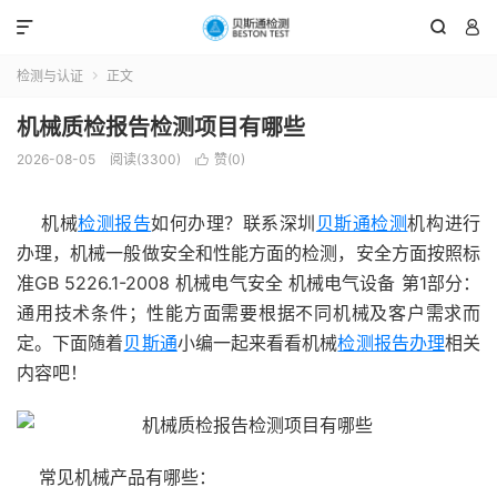



检测与认证
正文

机械质检报告检测项目有哪些
2026-08-05
阅读(3300)
赞(
0
)

机械
检测报告
如何办理？联系深圳
贝斯通检测
机构进行
办理，机械一般做安全和性能方面的检测，安全方面按照标
准GB 5226.1-2008 机械电气安全 机械电气设备 第1部分：
通用技术条件；性能方面需要根据不同机械及客户需求而
定。下面随着
贝斯通
小编一起来看看机械
检测报告办理
相关
内容吧！
常见机械产品有哪些：