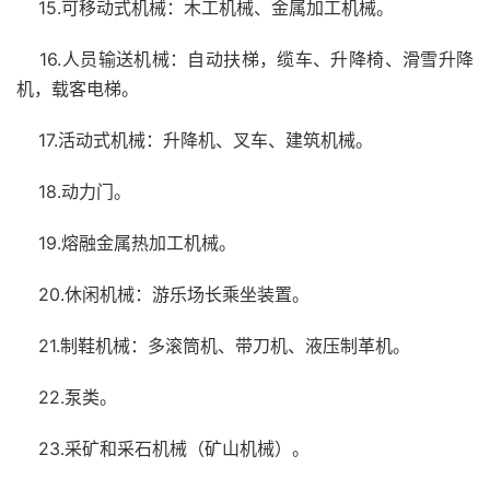
15.可移动式机械：木工机械、金属加工机械。
16.人员输送机械：自动扶梯，缆车、升降椅、滑雪升降
机，载客电梯。
17.活动式机械：升降机、叉车、建筑机械。
18.动力门。
19.熔融金属热加工机械。
20.休闲机械：游乐场长乘坐装置。
21.制鞋机械：多滚筒机、带刀机、液压制革机。
22.泵类。
23.采矿和采石机械（矿山机械）。