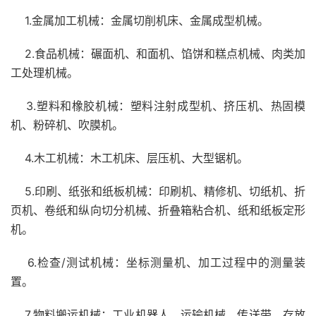
1.金属加工机械：金属切削机床、金属成型机械。
2.食品机械：碾面机、和面机、馅饼和糕点机械、肉类加
工处理机械。
3.塑料和橡胶机械：塑料注射成型机、挤压机、热固模
机、粉碎机、吹膜机。
4.木工机械：木工机床、层压机、大型锯机。
5.印刷、纸张和纸板机械：印刷机、精修机、切纸机、折
页机、卷纸和纵向切分机械、折叠箱粘合机、纸和纸板定形
机。
6.检查/测试机械：坐标测量机、加工过程中的测量装
置。
7.物料搬运机械：工业机器人、运输机械、传送带、存放