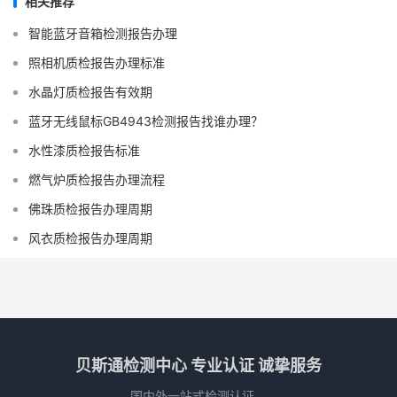
相关推荐
智能蓝牙音箱检测报告办理
照相机质检报告办理标准
水晶灯质检报告有效期
蓝牙无线鼠标GB4943检测报告找谁办理？
水性漆质检报告标准
燃气炉质检报告办理流程
佛珠质检报告办理周期
风衣质检报告办理周期
贝斯通检测中心 专业认证 诚挚服务
国内外一站式检测认证。