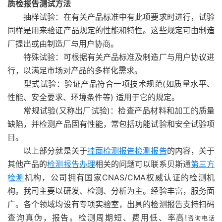
质检报告测试方法
抽样试验：在有关产品标准中有此项要求时进行，试验
同样是用来验证产品规定的性能和特性。这些规定可由制造
厂提出或由制造厂与用户协商。
特殊试验：可根据有关产品标准及制造厂与用户协议进
行，以满足市场对产品的多样化需求。
型式试验：验证产品符合一项技术规范(如质量水平、
性能、安全要求、环境条件等) 适用于它的规定。
常规试验(又称出厂试验)：检查产品材料和加工的质量
缺陷，并检测产品固有性能，常包括功能试验和安全试验项
目。
以上部分就是关于
挂面检测报告
检测报告
的内容，关于
其他产品的
检测报告办理
相关的问题可以联系贝斯通
第三方
检测
机构，公司拥有国家CNAS/CMA权威认证的检测机
构。我司主要以研发、检测、分析为主。经验丰富，服务面
广。各个领域均设有专项实验室，出具的检测报告支持扫码
查询真伪，报告。检测周期短、费用低、率高!
咨询电话