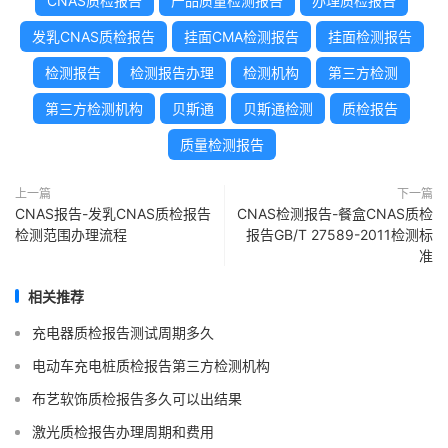
CNAS质检报告
产品质量检测报告
办理质检报告
发乳CNAS质检报告
挂面CMA检测报告
挂面检测报告
检测报告
检测报告办理
检测机构
第三方检测
第三方检测机构
贝斯通
贝斯通检测
质检报告
质量检测报告
上一篇
下一篇
CNAS报告-发乳CNAS质检报告
CNAS检测报告-餐盒CNAS质检
检测范围办理流程
报告GB/T 27589-2011检测标
准
相关推荐
充电器质检报告测试周期多久
电动车充电桩质检报告第三方检测机构
布艺软饰质检报告多久可以出结果
激光质检报告办理周期和费用