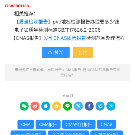
17688901138
相关推荐：
【
质量检测报告
】pvc地板检测报告办理要多少钱
电子锁质量检测标准GB/T17626.2-2006
【CNAS报告】
发乳CNAS质检报告
检测范围办理流程
赞(
1
)
打赏

未经允许不得转载：
质检报告
»
CMA报告-挂面CMA检测报告有哪
些标准？
分享到









CMA
CMA报告
CMA检测报告
CNAS