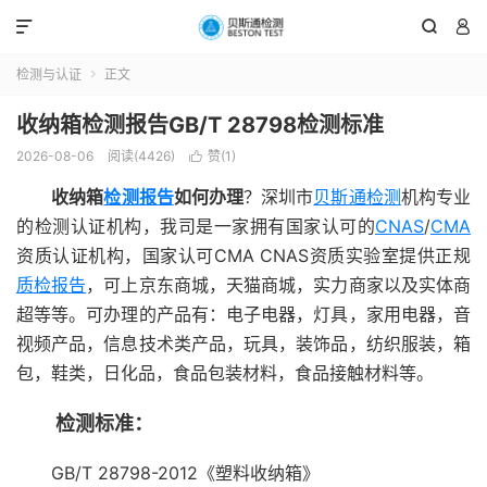



检测与认证
正文

收纳箱检测报告GB/T 28798检测标准
2026-08-06
阅读(4426)
赞(
1
)

收纳箱
检测报告
如何办理
？深圳市
贝斯通检测
机构专业
的检测认证机构，我司是一家拥有国家认可的
CNAS
/
CMA
资质认证机构，国家认可CMA CNAS资质实验室提供正规
质检报告
，可上京东商城，天猫商城，实力商家以及实体商
超等等。可办理的产品有：电子电器，灯具，家用电器，音
视频产品，信息技术类产品，玩具，装饰品，纺织服装，箱
包，鞋类，日化品，食品包装材料，食品接触材料等。
检测标准：
GB/T 28798-2012《塑料收纳箱》