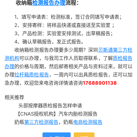
收纳箱
检测报告办理
流程：
1、填写申请表：检测标准，签订合同填写申请表；
2、安排寄样：将样品快递或直接送至实验室 ；
3、产品检测：实验室安排测试，出草稿报告；
4、确认草稿报告，发正式报告。
收纳箱检测报告办理要多少周期？深圳
贝斯通
第三方检
测机构
可以办理，与我司工作人员取得联系，了解
质检报告
办理
的价格与周期，然后邮寄相关产品与资料过来，就可以
办理
拉杆箱质检报告
，一周内可以出具质检报告，还可以加
急办理，欢迎您来电咨询详情请咨询
17688901138
相关推荐
头部按摩器质检报告怎样申请
【CNAS授权机构】汽车内胎检测报告
奶瓶
第三方检测报告
，奶瓶
电商检测报告