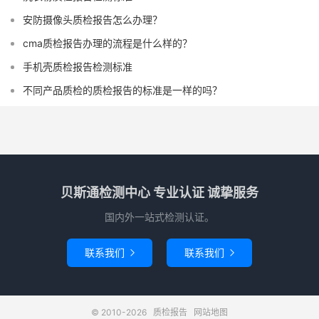
安防摄像头质检报告怎么办理？
cma质检报告办理的流程是什么样的？
手机壳质检报告检测标准
不同产品质检的质检报告的标准是一样的吗？
贝斯通检测中心 专业认证 诚挚服务
国内外一站式检测认证。
联系我们
联系我们


© 2010-2026
质检报告
网站地图