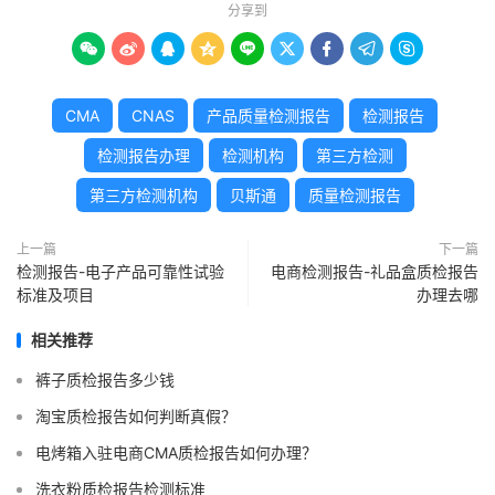
分享到









CMA
CNAS
产品质量检测报告
检测报告
检测报告办理
检测机构
第三方检测
第三方检测机构
贝斯通
质量检测报告
上一篇
下一篇
检测报告-电子产品可靠性试验
电商检测报告-礼品盒质检报告
标准及项目
办理去哪
相关推荐
裤子质检报告多少钱
淘宝质检报告如何判断真假？
电烤箱入驻电商CMA质检报告如何办理？
洗衣粉质检报告检测标准