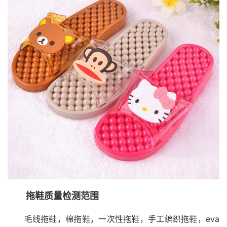
拖鞋质量检测范围
毛线拖鞋，棉拖鞋，一次性拖鞋，手工编织拖鞋，eva