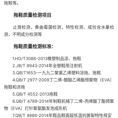
拖鞋等。
拖鞋质量检测项目
止滑检测，黄曲霉菌检测，特性检测，成份含水量检
测，不明成分检测等
拖鞋质量检测标准：
1.HG/T3086-2013橡塑制品凉、拖鞋
2.JB/T 8943-2014年全塑鞋用注射机
3.QB/T1653-一九九二聚氯乙烯塑料凉拖、拖鞋
4.QB/T 2977-2009丁二烯-醋酸乙烯酯预聚物（EVA）
拖鞋和凉拖
5.QB/T 4552-2013拖鞋
6.QB/T 4789-2014年制鞋机械丁二烯-丙烯酸丁酯预聚
物（EVA）打针聚氨酯发泡成形机
7.QB/T 4886-2014年鞋品鞋面超低温抗撕裂特性规定