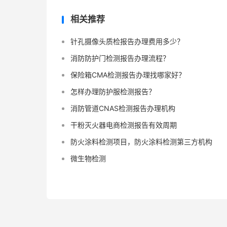
相关推荐
针孔摄像头质检报告办理费用多少？
消防防护门检测报告办理流程？
保险箱CMA检测报告办理找哪家好？
怎样办理防护服检测报告？
消防管道CNAS检测报告办理机构
干粉灭火器电商检测报告有效周期
防火涂料检测项目，防火涂料检测第三方机构
微生物检测