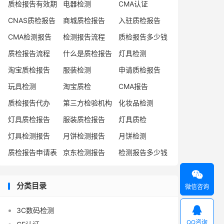
质检报告有效期
电器检测
CMA认证
CNAS质检报告
商城质检报告
入驻质检报告
CMA检测报告
检测报告流程
质检报告多少钱
质检报告流程
什么是质检报告
灯具检测
淘宝质检报告
服装检测
申请质检报告
玩具检测
淘宝质检
CMA报告
质检报告代办
第三方检验机构
化妆品检测
灯具质检报告
服装质检报告
灯具质检
灯具检测报告
月饼检测报告
月饼检测
质检报告申请表
京东检测报告
检测报告多少钱

分类目录
微信咨询

3C数码检测
QQ咨询