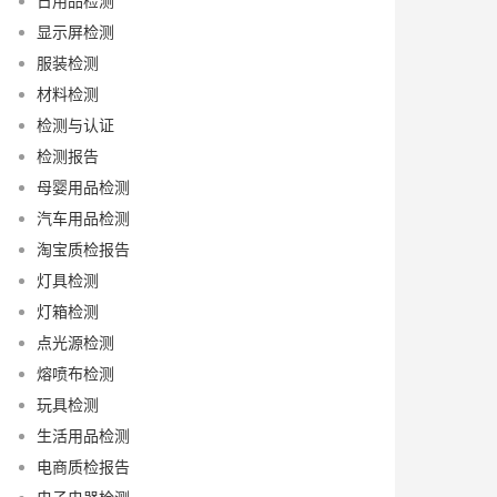
日用品检测
显示屏检测
服装检测
材料检测
检测与认证
检测报告
母婴用品检测
汽车用品检测
淘宝质检报告
灯具检测
灯箱检测
点光源检测
熔喷布检测
玩具检测
生活用品检测
电商质检报告