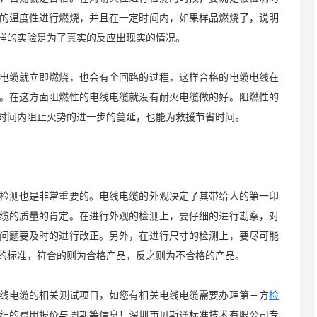
的温度性进行燃烧，并且在一定时间内，如果样品燃烧了，说明
样的实验是为了真实的反应出现实的情况。
缆就立即燃烧，也会有个回路的过程，这样合格的电缆电线在
。在这方面阻燃性的电线电缆就没有耐火电缆做的好。阻燃性的
时间内阻止火势的进一步的蔓延，也能为救援节省时间。
测也是非常重要的。电线电缆的外观决定了其带给人的第一印
缆的质量的肯定。在进行外观的检测上，要仔细的进行勘察，对
问题要及时的进行改正。另外，在进行尺寸的检测上，要尽可能
的标准，符合的则为合格产品，反之则为不合格的产品。
线电缆的相关测试项目，如您有相关电线电缆需要办理第三方
检
细的费用报价与周期等信息！深圳市贝斯通标准技术有限公司专