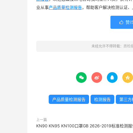
业从事
产品质量检测报告
，帮助客户解决检测认证、
赞(

未经允许不得转载：
质检




产品质量检测报告
检测报告
第三方
上一篇
KN90 KN95 KN100口罩GB 2626-2019标准检测