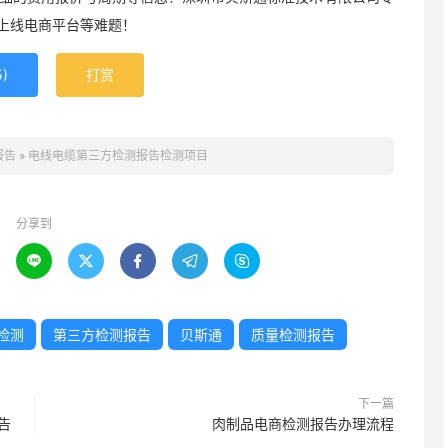
上线电商平台等难题！
5
)
打赏
报告
»
电线电缆第三方检测报告检测项目
分享到





检测
第三方检测报告
贝斯通
质量检测报告
下一篇
报告
肉制品电商检测报告办理流程