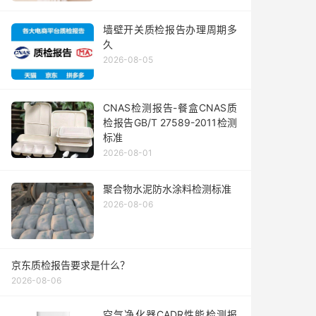
墙壁开关质检报告办理周期多
久
2026-08-05
CNAS检测报告-餐盒CNAS质
检报告GB/T 27589-2011检测
标准
2026-08-01
聚合物水泥防水涂料检测标准
2026-08-06
京东质检报告要求是什么？
2026-08-06
空气净化器CADR性能检测报