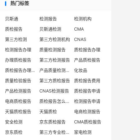
热门标签
贝斯通
检测报告
检测机构
质检报告
贝斯通检测
CMA
第三方检测
第三方检测机构
CNAS
检测报告办理
质量检测报告
质检报告办理
办理质检报告
第三方检测报告
产品质检报告
质检报告办理流程
产品质量检测报告
化妆品
质量检验报告
第三方质检报告
质检报告费用
产品检测报告
CNAS检测报告
质检报告申请
电商质检报告
质检报告怎么办理
检测报告申请
天猫质检报告
天猫质检
电商检测报告
安全检测
京东质检报告
CMA质检报告
京东质检
第三方专业检验机构
家电检测