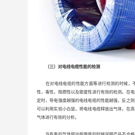
（三）对电线电缆性能的检测
在对电线电缆的性能方面等进行检测的时候，不
性，毒性，阻燃性以及密度性进行有效的检测。在电
定时，导电强度越强的电线电缆的性能越强，反之则
可以利用实验小白鼠，将电线电缆释放出气体，在高
气体进行有效的分析。
当有害的气体超出极限值的时候说明产品不合格，