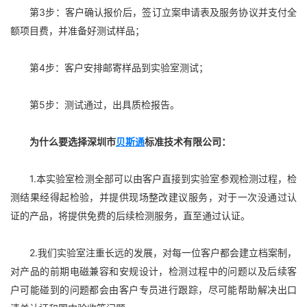
第3步：客户确认报价后，签订立案申请表及服务协议并支付全
额项目费，并准备好测试样品；
第4步：客户安排邮寄样品到实验室测试；
第5步：测试通过，出具质检报告。
为什么要选择深圳市
贝斯通
标准技术有限公司：
1.本实验室检测全部可以由客户直接到实验室参观检测过程，检
测结果经得起检验，并提供现场整改建议服务，对于一次没通过认
证的产品，将提供免费的后续检测服务，直至通过认证。
2.我们实验室注重长远的发展，对每一位客户都会建立档案制，
对产品的前期电磁兼容和安规设计，检测过程中的问题以及后续客
户可能碰到的问题都会由客户专员进行跟踪，尽可能帮助解决出口