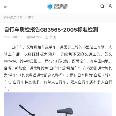



户外用品检测
正文

自行车质检报告GB3565-2005标准检测
2026-08-03
阅读(4755)
赞(
1
)

自行车，又称脚踏车或单车，通常是二轮的小型陆上车辆。人
骑上车后，以脚踩踏板为动力，是绿色环保的交通工具。英文
bicycle。其中bi意指二，而cycle意指轮，即两轮车。在中国内地、
台湾、新加坡，通常称其为“自行车”或“脚踏车”；在港澳则通常称其
为“单车”（其实粤语通常都这么称呼）；而在日本称为“自転（转）
车”。自行车种类很多，有单人自行车，双人自行车还有多人自行
车。