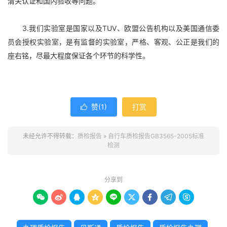
清关认证和国内验收等问题。
3.我们实验室是国家以及TUV、欧盟公告机构以及美国通信委
员会授权实验室，是有监督的实验室，严格、客观、公正是我们的
座右铭，尽最大程度保证各个环节的科学性。
赞(
1
)
打赏

未经允许不得转载：
质检报告
»
自行车质检报告GB3565-2005标准
检测
分享到








